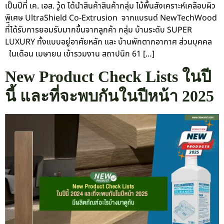
เป็นปีที่ เค. เอส. วู้ด ได้นำสินค้าสินค้ากลุ่ม ไม้พื้นสังเคราะห์เคลือบผิว
พิเศษ UltraShield Co-Extrusion จากแบรนด์ NewTechWood
ที่ีได้รับการยอมรับมากขึ้นจากลูกค้า กลุ่ม บ้านระดับ SUPER
LUXURY ทั้งแบบอยู่อาศัยหลัก และ บ้านพักตากอากาศ ส่วนบุคคล
ในเดือน เมษายน เข้ารวมงาน สถาปนิก 61 […]
New Product Check Lists ในปี
นี้ และที่จะพบกันในปีหน้า 2025