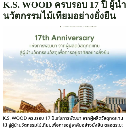
K.S. WOOD ครบรอบ 17 ปี ผู้นำ
นวัตกรรมไม้เทียมอย่างยั่งยืน
K.S. WOOD ครบรอบ 17 ปีแห่งการพัฒนา จากผู้ผลิตวัสดุทดแทน
ไม้ สู่ผู้นำนวัตกรรมไม้เทียมเพื่อการอยู่อาศัยอย่างยั่งยืน ตลอดระยะ