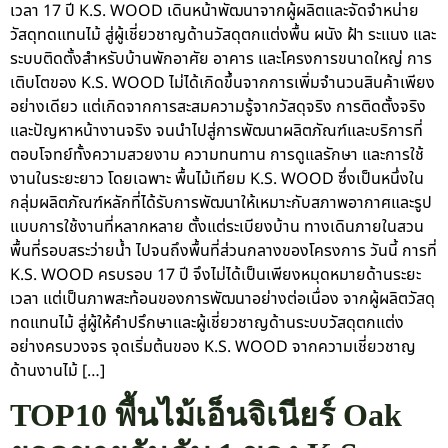
เวลา 17 ปี K.S. WOOD เดินหน้าพัฒนาจากผู้ผลิตและจัดจำหน่าย
วัสดุทดแทนไม้ สู่ผู้เชี่ยวชาญด้านวัสดุตกแต่งพื้น ผนัง ฝ้า ระแนง และ
ระบบติดตั้งสำหรับบ้านพักอาศัย อาคาร และโครงการขนาดใหญ่ การ
เติบโตของ K.S. WOOD ไม่ได้เกิดขึ้นจากการเพิ่มจำนวนสินค้าเพียง
อย่างเดียว แต่เกิดจากการสะสมความรู้จากวัสดุจริง การติดตั้งจริง
และปัญหาหน้างานจริง จนนำไปสู่การพัฒนาผลิตภัณฑ์และบริการที่
ตอบโจทย์ทั้งความสวยงาม ความทนทาน การดูแลรักษา และการใช้
งานในระยะยาว โดยเฉพาะ พื้นไม้เทียม K.S. WOOD ซึ่งเป็นหนึ่งใน
กลุ่มผลิตภัณฑ์หลักที่ได้รับการพัฒนาให้เหมาะกับสภาพอากาศและรูป
แบบการใช้งานที่หลากหลาย ตั้งแต่ระเบียงบ้าน ทางเดินภายในสวน
พื้นที่รอบสระว่ายน้ำ ไปจนถึงพื้นที่ส่วนกลางของโครงการ วันนี้ การที่
K.S. WOOD ครบรอบ 17 ปี จึงไม่ได้เป็นเพียงหมุดหมายด้านระยะ
เวลา แต่เป็นภาพสะท้อนของการพัฒนาอย่างต่อเนื่อง จากผู้ผลิตวัสดุ
ทดแทนไม้ สู่ผู้ให้คำปรึกษาและผู้เชี่ยวชาญด้านระบบวัสดุตกแต่ง
อย่างครบวงจร จุดเริ่มต้นของ K.S. WOOD จากความเชี่ยวชาญ
ด้านงานไม้ […]
TOP10 พื้นไม้เอ็นจิเนียร์ Oak