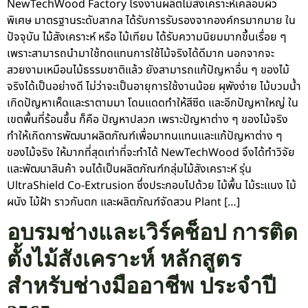
NewTechWood Factory โรงงานผลิตไม้สังเคราะห์เคลือบผิว
พิเศษ มาตรฐานระดับสากล ได้รับการรับรองจากองค์กรมากมาย ใน
ปัจจุบัน ไม้สังเคราะห์ หรือ ไม้เทียม ได้รับความนิยมมากขึ้นเรื่อย ๆ
เพราะสามารถนำมาใช้ทดแทนการใช้ไม้จริงได้ดีมาก นอกจากจะ
สวยงามเหมือนไม้ธรรมชาติแล้ว ยังสามารถแก้ปัญหาอื่น ๆ ของไม้
จริงได้เป็นอย่างดี ไม่ว่าจะเป็นอายุการใช้งานน้อย ผุพังง่าย ไม้บวมน้ำ
เกิดปัญหาเห็ดและราตามมา โดนแดดทำให้สีซีด และอีกปัญหาใหญ่ ใน
เขตพื้นที่ร้อนชื้น ก็คือ ปัญหาปลวก เพราะปัญหาต่าง ๆ ของไม้จริง
ทำให้เกิดการพัฒนาผลิตภัณฑ์เพื่อมาทนแทนและแก้ปัญหาต่าง ๆ
ของไม้จริง ให้มากที่สุดเท่าที่จะทำได้ NewTechWood จึงได้ทำวิจัย
และพัฒนาสินค้า จนได้เป็นผลิตภัณฑ์กลุ่มไม้สังเคราะห์ รุ่น
UltraShield Co-Extrusion ซึ่งประกอบไปด้วย ไม้พื้น ไม้ระแนง ไม้
ผนัง ไม้ฝ้า ราวกันตก และผลิตภัณฑ์จัดสวน Plant […]
อบรมช่างและเวิร์คช็อป การติด
ตั้งไม้สังเคราะห์ หลักสูตร
สำหรับช่างมืออาชีพ ประจำปี