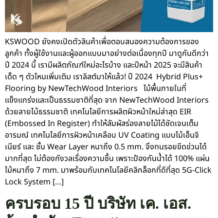
KSWOOD ยังคงเปิดตัวสินค้าเพื่อตอบสนองความต้องการของ
ลูกค้า ทั้งผู้ใช้งานและผู้ออกแบบมาอย่างต่อเนื่องทุกปี มาดูกันดีกว่า
ปี 2024 นี้ เรามีผลิตภัณฑ์ใหม่อะไรบ้าง และปีหน้า 2025 จะมีสินค้า
เด็ด ๆ ตัวไหนเพิ่มเติม เราลิสต์มาให้แล้ว! ปี 2024 Hybrid Plus+
Flooring by NewTechWood Interiors ไม้พื้นภายในที่
แข็งแกร่งและเป็นธรรมชาติที่สุด จาก NewTechWood Interiors
ด้วยลายไม้ธรรมชาติ เทคโนโลยีการผลิตผิวหน้าใหม่ล่าสุด EIR
(Embossed In Register) ทำให้สัมผัสร่องลายไม้ได้ชัดเจนเต็ม
อารมณ์ เทคโนโลยีการผิวหน้าเคลือบ UV Coating แบบไม้เอ็นจิ
เนียร์ และ ชั้น Wear Layer หนาถึง 0.5 mm. จึงทนรอยขีดข่วนได้
มากที่สุด ไม่ต้องกังวลเรื่องความชื้น เพราะป้องกันน้ำได้ 100% แผ่น
ไม้หนาถึง 7 mm. มาพร้อมกับเทคโนโลยีคลิกล็อกที่ดีที่สุด 5G-Click
Lock System […]
ครบรอบ 15 ปี บริษัท เค. เอส.