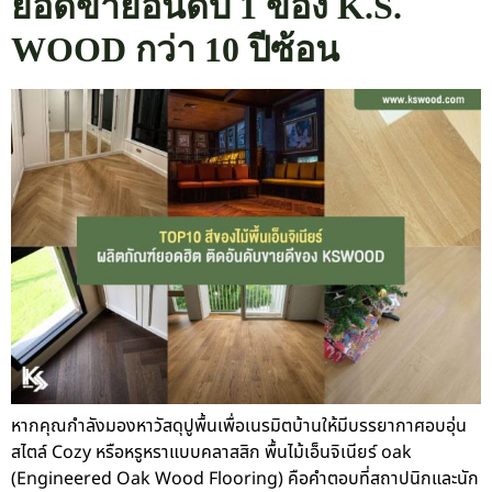
ยอดขายอันดับ 1 ของ K.S.
WOOD กว่า 10 ปีซ้อน
หากคุณกำลังมองหาวัสดุปูพื้นเพื่อเนรมิตบ้านให้มีบรรยากาศอบอุ่น
สไตล์ Cozy หรือหรูหราแบบคลาสสิก พื้นไม้เอ็นจิเนียร์ oak
(Engineered Oak Wood Flooring) คือคำตอบที่สถาปนิกและนัก