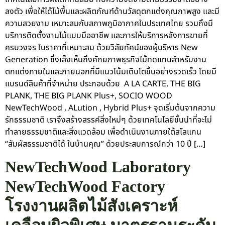
ลงตัว เพื่อให้ได้ไม้พื้นและผลิตภัณฑ์ด้านวัสดุตกแต่งคุณภาพสูง และมี
ความสวยงาม เหมาะสมกับสภาพภูมิอากาศในประเทศไทย รวมถึงมี
บริการติดตั้งงานไม้แบบมืออาชีพ และการให้บริการหลังการขายที่
ครบวงจร ในราคาที่เหมาะสม ด้วยวิสัยทัศน์ของผู้บริหาร New
Generation ซึ่งเล็งเห็นถึงศักยภาพธุรกิจไม้ทดแทนสำหรับงาน
ตกแต่งภายในและภายนอกที่มีแนวโน้มเติบโตขึ้นอย่างรวดเร็ว โดยมี
แบรนด์สินค้าที่จำหน่าย ประกอบด้วย A LA CARTE, THE BIG
PLANK, THE BIG PLANK Plus+, SOCIO WOOD
NewTechWood , ALution , Hybrid Plus+ จุดเริ่มต้นจากความ
รักธรรมชาติ เราจึงสร้างสรรค์สิ่งใหม่ๆ ด้วยเทคโนโลยีชั้นนำที่จะไม่
ทำลายธรรมชาติและสิ่งแวดล้อม เพื่อดำเนินงานภายใต้สโลแกน
“สัมผัสธรรมชาติได้ ในบ้านคุณ” ด้วยประสบการณ์กว่า 10 ปี […]
NewTechWood Laboratory
NewTechWood Factory
โรงงานผลิตไม้สังเคราะห์