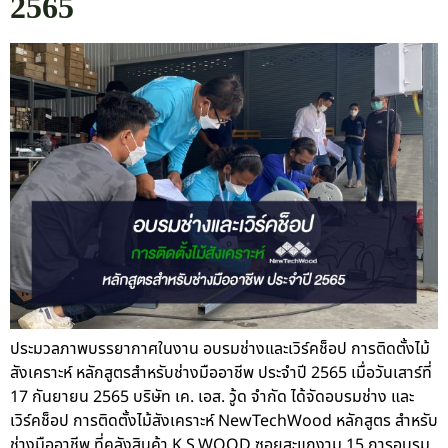
2565
ประมวลภาพบรรยากาศในงาน อบรมช่างและเวิร์คช็อป การติดตั้งไม้
สังเคราะห์ หลักสูตรสำหรับช่างมืออาชีพ ประจำปี 2565 เมื่อวันเสาร์ที่
17 กันยายน 2565 บริษัท เค. เอส. วู้ด จำกัด ได้จัดอบรมช่าง และ
เวิร์คช็อป การติดตั้งไม้สังเคราะห์ NewTechWood หลักสูตร สำหรับ
ช่างมืออาชีพ ที่คลังสินค้า K.S.WOOD ซอยสะแกงาม 15 การอบรม