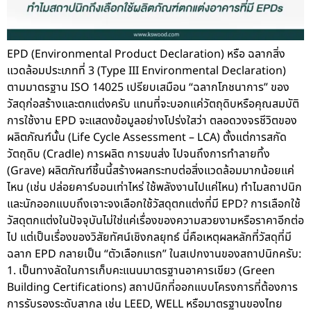
EPD (Environmental Product Declaration) หรือ ฉลากสิ่ง
แวดล้อมประเภทที่ 3 (Type III Environmental Declaration)
ตามมาตรฐาน ISO 14025 เปรียบเสมือน “ฉลากโภชนาการ” ของ
วัสดุก่อสร้างและตกแต่งครับ แทนที่จะบอกแค่วัตถุดิบหรือคุณสมบัติ
การใช้งาน EPD จะแสดงข้อมูลอย่างโปร่งใสว่า ตลอดวงจรชีวิตของ
ผลิตภัณฑ์นั้น (Life Cycle Assessment – LCA) ตั้งแต่การสกัด
วัตถุดิบ (Cradle) การผลิต การขนส่ง ไปจนถึงการทำลายทิ้ง
(Grave) ผลิตภัณฑ์ชิ้นนี้สร้างผลกระทบต่อสิ่งแวดล้อมมากน้อยแค่
ไหน (เช่น ปล่อยคาร์บอนเท่าไหร่ ใช้พลังงานไปแค่ไหน) ทำไมสถาปนิก
และนักออกแบบถึงเจาะจงเลือกใช้วัสดุตกแต่งที่มี EPD? การเลือกใช้
วัสดุตกแต่งในปัจจุบันไม่ใช่แค่เรื่องของความสวยงามหรือราคาอีกต่อ
ไป แต่เป็นเรื่องของวิสัยทัศน์เชิงกลยุทธ์ นี่คือเหตุผลหลักที่วัสดุที่มี
ฉลาก EPD กลายเป็น “ตัวเลือกแรก” ในสเปกงานของสถาปนิกครับ:
1. เป็นทางลัดในการเก็บคะแนนมาตรฐานอาคารเขียว (Green
Building Certifications) สถาปนิกที่ออกแบบโครงการที่ต้องการ
การรับรองระดับสากล เช่น LEED, WELL หรือมาตรฐานของไทย