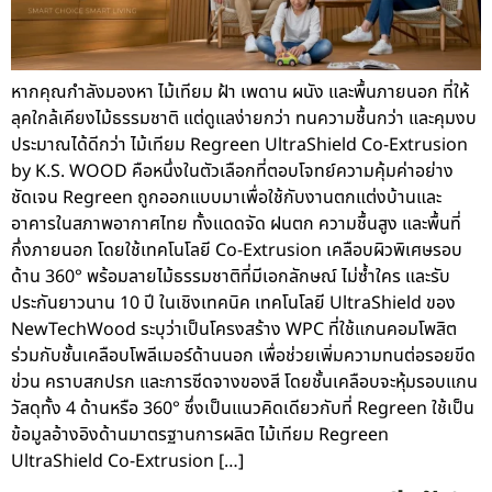
หากคุณกำลังมองหา ไม้เทียม ฝ้า เพดาน ผนัง และพื้นภายนอก ที่ให้
ลุคใกล้เคียงไม้ธรรมชาติ แต่ดูแลง่ายกว่า ทนความชื้นกว่า และคุมงบ
ประมาณได้ดีกว่า ไม้เทียม Regreen UltraShield Co-Extrusion
by K.S. WOOD คือหนึ่งในตัวเลือกที่ตอบโจทย์ความคุ้มค่าอย่าง
ชัดเจน Regreen ถูกออกแบบมาเพื่อใช้กับงานตกแต่งบ้านและ
อาคารในสภาพอากาศไทย ทั้งแดดจัด ฝนตก ความชื้นสูง และพื้นที่
กึ่งภายนอก โดยใช้เทคโนโลยี Co-Extrusion เคลือบผิวพิเศษรอบ
ด้าน 360° พร้อมลายไม้ธรรมชาติที่มีเอกลักษณ์ ไม่ซ้ำใคร และรับ
ประกันยาวนาน 10 ปี ในเชิงเทคนิค เทคโนโลยี UltraShield ของ
NewTechWood ระบุว่าเป็นโครงสร้าง WPC ที่ใช้แกนคอมโพสิต
ร่วมกับชั้นเคลือบโพลีเมอร์ด้านนอก เพื่อช่วยเพิ่มความทนต่อรอยขีด
ข่วน คราบสกปรก และการซีดจางของสี โดยชั้นเคลือบจะหุ้มรอบแกน
วัสดุทั้ง 4 ด้านหรือ 360° ซึ่งเป็นแนวคิดเดียวกับที่ Regreen ใช้เป็น
ข้อมูลอ้างอิงด้านมาตรฐานการผลิต ไม้เทียม Regreen
UltraShield Co-Extrusion […]