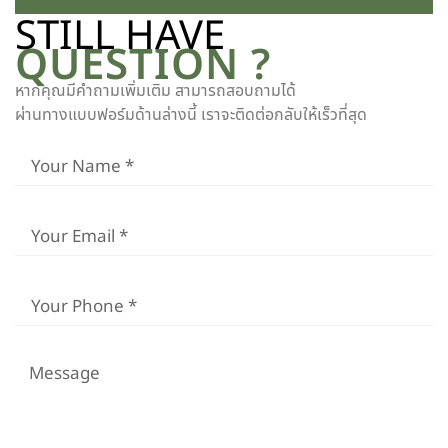
STILL HAVE
QUESTION ?
หากคุณมีคำถามเพิ่มเติม สามารถสอบถามได้
ผ่านทางแบบฟอร์มด้านล่างนี้ เราจะติดต่อกลับให้เร็วที่สุด