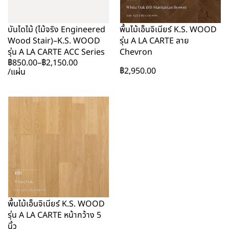
บันไดไม้ (ไม้จริง Engineered
พื้นไม้เอ็นจิเนียร์ K.S. WOOD
Wood Stair)–K.S. WOOD
รุ่น A LA CARTE ลาย
รุ่น A LA CARTE ACC Series
Chevron
฿
850.00
–
฿
2,150.00
฿
2,950.00
/แผ่น
พื้นไม้เอ็นจิเนียร์ K.S. WOOD
รุ่น A LA CARTE หน้ากว้าง 5
นิ้ว