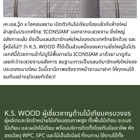
เค.เอส.วู้ด x ไอคอนสยาม เปิดตัวกันไปเรียบร้อยแล้วกับห้างใหม่
ล่าสุดในประเทศไทย ‘ICONSIAM’ นอกจากจะสวยงาม ยิ่งใหญ่
อลังการแล้ว ยังเป็นแลนด์มาร์กแห่งใหม่ของประเทศไทยอีกด้วย และ
รู้หรือไม่!? ว่า K.S. WOOD ก็ได้เป็นส่วนหนึ่งของความยิ่งใหญ่ในโปร
เจกต์นี้ด้วยการเข้าไปปูไม้พื้นภายใน ICONSIAM มาด้วย! มาดูกัน
เลยค่ะว่าจะสวยงามอลังการ สมฐานะการเป็นแลนด์มาร์กแห่งใหม่ของ
ประเทศขนาดไหน วันนี้เรามีภาพจริงจากหน้างานมาฝาก ให้ทุกคนได้
ชมกันอย่างจุใจเลยทีเดียว!
K.S. WOOD ผู้เชี่ยวชาญด้านไม้เทียมครบวงจร
ผู้ผลิตและจัดจำหน่ายไม้เทียมคุณภาพสูง ทั้งพื้นไม้เทียม ระแนง
ไม้เทียม และผนังไม้เทียม พร้อมบริการติดตั้งโดยทีมมืออาชีพ คัด
สรรวัสดุ WPC, SPC และไม้เอ็นจิเนียร์ ที่ทนทาน ใช้งานได้ทั้ง