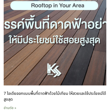
7 ไอเดียออกแบบพื้นที่ดาดฟ้าด้วยไม้เทียม ให้สวยและใช้ประโยชน์ได้
สูงสุด
อ่านต่อ »