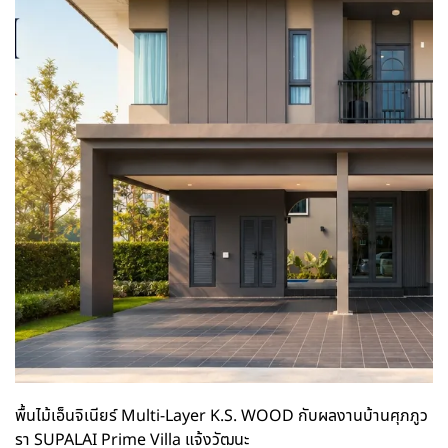
พื้นไม้เอ็นจิเนียร์ Multi-Layer K.S. WOOD กับผลงานบ้านศุภภูว
รา SUPALAI Prime Villa แจ้งวัฒนะ