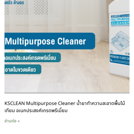
KSCLEAN Multipurpose Cleaner น้ำยาทำความสะอาดพื้นไม้
เทียม อเนกประสงค์เกรดพรีเมี่ยม
อ่านต่อ »