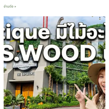
อ่านต่อ »