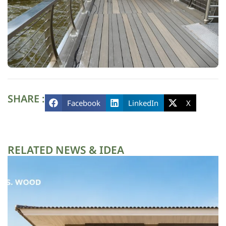
SHARE :
Facebook
LinkedIn
X
RELATED NEWS & IDEA