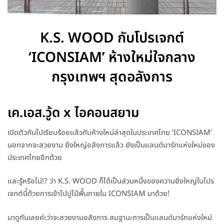
K.S. WOOD กับโปรเจกต์
‘ICONSIAM’ ห้างใหม่ใจกลาง
กรุงเทพฯ สุดอลังการ
เค.เอส.วู้ด x ไอคอนสยาม
เปิดตัวกันไปเรียบร้อยแล้วกับห้างใหม่ล่าสุดในประเทศไทย ‘ICONSIAM’
นอกจากจะสวยงาม ยิ่งใหญ่อลังการแล้ว ยังเป็นแลนด์มาร์กแห่งใหม่ของ
ประเทศไทยอีกด้วย
และรู้หรือไม่!? ว่า K.S. WOOD ก็ได้เป็นส่วนหนึ่งของความยิ่งใหญ่ในโปร
เจกต์นี้ด้วยการเข้าไปปูไม้พื้นภายใน ICONSIAM มาด้วย!
มาดูกันเลยค่ะว่าจะสวยงามอลังการ สมฐานะการเป็นแลนด์มาร์กแห่งใหม่