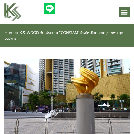
Home
»
K.S. WOOD กับโปรเจกต์ ‘ICONSIAM’ ห้างใหม่ใจกลางกรุงเทพฯ สุด
อลังการ