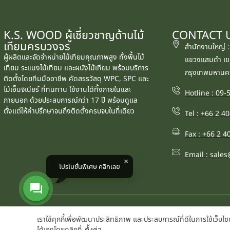
K.S. WOOD ผู้เชี่ยวชาญด้านไม้
CONTACT 
เทียมครบวงจร
สำนักงานใหญ่ 
ผู้ผลิตและจัดจำหน่ายไม้เทียมคุณภาพสูง ทั้งพื้นไม้
แขวงแสมดำ เข
เทียม ระแนงไม้เทียม และผนังไม้เทียม พร้อมบริการ
กรุงเทพมหานค
ติดตั้งโดยทีมมืออาชีพ คัดสรรวัสดุ WPC, SPC และ
ไม้เอ็นจิเนียร์ ที่ทนทาน ใช้งานได้ทั้งภายในและ
Hotline : 09
ภายนอก ด้วยประสบการณ์กว่า 17 ปี พร้อมดูแล
ตั้งแต่ให้คำปรึกษาจนถึงติดตั้งครบจบในที่เดียว
Tel : +66 2 4
Fax : +66 2 4
Email : sal
โปรโมชั่นพิเศษ คลิกเลย
©2025 K.S. WOOD CO., LTD. All rights reserved.
เราใช้คุกกี้เพื่อพัฒนาประสิทธิภาพ และประสบการณ์ที่ดีในการใช้เว็
ได้เองโดยคลิกที่
ตั้งค่า