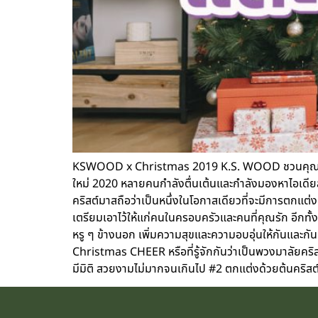
KSWOOD x Christmas 2019 K.S. WOOD ชวนคุณมาแต่ง
ใหม่ 2020 หลายคนกำลังตื่นเต้นและกำลังมองหาไอเดียสำ
คริสต์มาสถือว่าเป็นหนึ่งในโอกาสเดียวที่จะมีการตกแ
เตรียมเอาไว้ให้แก่คนในครอบครัวและคนที่คุณรัก อีกทั้ง
หรู ๆ ข้างนอก เพิ่มความสุขและความอบอุ่นให้กันและ
Christmas CHEER หรือที่รู้จักกันว่าเป็นพวงมาลัยคริ
มีมิติ สวยงามไม่มากจนเกินไป #2 ตกแต่งด้วยต้นคริสต