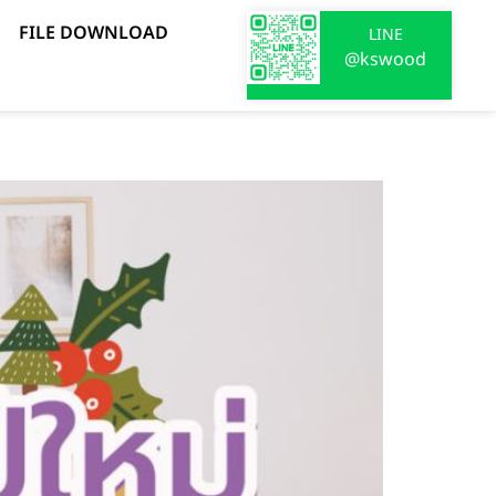
FILE DOWNLOAD
LINE
@kswood