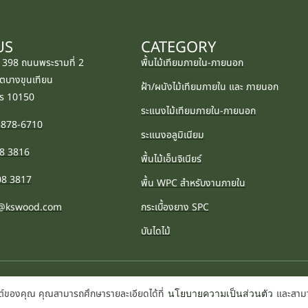
US
CATEGORY
: 398 ถนนพระรามที่ 2
พื้นไม้เทียมภายใน-ภายนอก
ตบางขุนเทียน
ฝ้า/ผนังไม้เทียมภายใน และ ภายนอก
ร 10150
ระแนงไม้เทียมภายใน-ภายนอก
-5878-6710
ระแนงอลูมิเนียม
08 3816
พื้นไม้เอ็นจิเนียร์
08 3817
พื้น WPC สำหรับงานภายใน
es@kswood.com
กระเบื้องยาง SPC
บันไดไม้
บไซต์ของคุณ คุณสามารถศึกษารายละเอียดได้ที่
และสามา
นโยบายความเป็นส่วนตัว