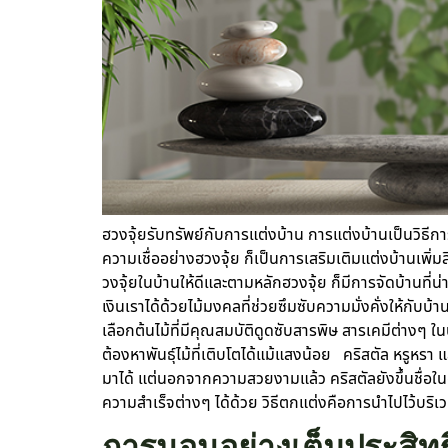
ฮวงจุ้ยรับทรัพย์กับการแต่งบ้าน การแต่งบ้านเป็นวิธีการ
ความเชื่ออย่างฮวงจุ้ย ก็เป็นการเสริมเติมแต่งบ้านเพิ่ม
วงจุ้ยในบ้านให้ดีและตามหลักฮวงจุ้ย ก็มีการจัดบ้านที่น
เงินเราได้ด้วยไม้มงคลที่ช่วยซึมซับความมั่งคั่งให้กับบ้
เลือกต้นไม้ที่มีคุณสมบัติดูดซับสารพิษ สารเคมีต่างๆ ในบ
ต้องหาพันธุ์ไม้ที่เติบโตได้แม้แสงน้อย คริสตัล หรูหร
มาได้ แต่นอกจากความสวยงามแล้ว คริสตัลยังขึ้นชื่อใ
ความสำเร็จต่างๆ ได้ด้วย วิธีตกแต่งคือการนำไปไว้บริเ
การนอนอย่างเต็มประสิทธิ