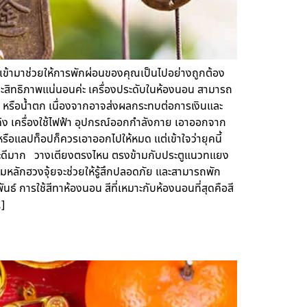
ุ้ยเข้ามาช่วยให้การพักผ่อนของคุณเป็นไปอย่างถูกต้อง
สิทธิภาพแน่นอนค่ะ เครื่องประดับในห้องนอน สามารถ
 หรือน้ำตก เนื่องจากอาจส่งผลกระทบต่อการเงินและ
มโค้ง เครื่องใช้ไฟฟ้า อุปกรณ์ออกกำลังกาย เอาออกจาก
ือแลปท็อปก็ควรเอาออกไปให้หมด แต่เข้าใจว่ายุคนี้
วีได้จะดีมาก วางเตียงตรงไหน ตรงข้ามกับประตูแนวทแยง
ามหลักฮวงจุ้ยจะช่วยให้รู้สึกปลอดภัย และสามารถพัก
ธ์ การใช้สีทาห้องนอน สีที่เหมาะกับห้องนอนที่สุดคือสี
…]