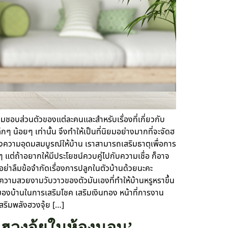
วามชอบส่วนตัวของแต่ละคนและสำหรับเรื่องที่เกี่ยวกับ
ๆ น้อยๆ เท่านั้น จึงทำให้เป็นที่นิยมอย่างมากที่จะจัดฮ
สร้างความอุดมสมบูรณ์ให้บ้าน เราสามารถเสริมธาตุเพื่อการ
่นๆ แต่ถ้าอยากให้มีประโยชน์ควบคู่ไปกับความเชื่อ ก็อาจ
ี้ อย่าลืมข้อจำกัดเรื่องการปลูกในตัวบ้านด้วยนะคะ
ยความสวยงามวับวาวของตัวมันเองที่ทำให้บ้านหรูหราขึ้น
ของบ้านในการเสริมโชค เสริมเงินทอง หน้าที่การงาน
สริมพลังฮวงจุ้ย […]
งฮวงจุ้ยในห้องนอน’