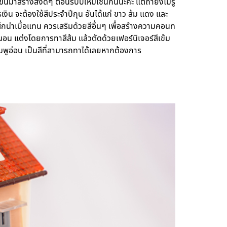
สร้างสิ่งดีๆ ต้อนรับปีใหม่เช่นกันนะคะ แต่ถ้ายังไม่รู้
งิน จะต้องใช้สีประจำปีกุน อันได้แก่ ขาว ส้ม แดง และ
ู้สึกน่าเบื่อแทน ควรเสริมด้วยสีอื่นๆ เพื่อสร้างความคอนท
องนอน แต่งโดยการทาสีส้ม แล้วตัดด้วยเฟอร์นิเจอร์สีเข้ม
 ชมพูอ่อน เป็นสีที่สามารถทาได้เลยหากต้องการ