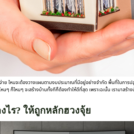
่เรื่องง่าย ไหนจะต้องวางแผนตามงบประมาณที่มีอยู่อย่างจำกัด พื้นที่ในก
นๆ ก็ไหนๆ จะสร้างบ้านทั้งทีก็ต้องทำให้ดีที่สุด เพราะฉะนั้น เรามาสร้าง
งไร? ให้ถูกหลักฮวงจุ้ย