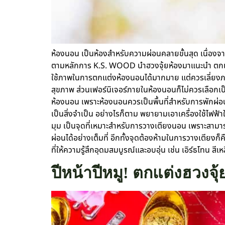
ห้องนอน เป็นห้องสำหรับความผ่อนคลายขั้นสุด เนื่องจากก
ตามหลักการ K.S. WOOD นำฮวงจุ้ยห้องมาแนะนำ ตกแต่
ใช้ภาพในการตกแต่งห้องนอนได้มากมาย แต่ควรเลี่ยงภา
สุขภาพ ส่วนเฟอร์นิเจอร์ภายในห้องนอนก็ไม่ควรเลือกเป็น
ห้องนอน เพราะห้องนอนควรเป็นพื้นที่สำหรับการพักผ่อน
เป็นสิ่งจำเป็น อย่างไรก็ตาม พยายามเอาเครื่องใช้ไฟฟ้
มุม เป็นจุดที่เหมาะสำหรับการวางเตียงนอน เพราะสามารถ
ผ่อนได้อย่างเต็มที่ อีกทั้งจุดต้องห้ามในการวางเตียงก
ที่ให้ความรู้สึกอุดมสมบูรณ์และอบอุ่น เช่น เอิร์ธโทน สีเ
ปีหน้าปีหมู! ตกแต่งฮวงจุ้