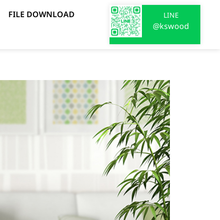
FILE DOWNLOAD
LINE
@kswood