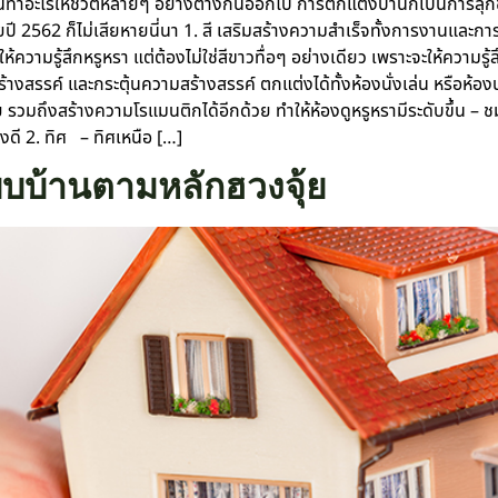
อะไรให้ชีวิตหลายๆ อย่างต่างกันออกไป การตกแต่งบ้านก็เป็นการลุกขึ้นมา
 2562 ก็ไม่เสียหายนี่นา 1. สี เสริมสร้างความสำเร็จทั้งการงานและการเ
ให้ความรู้สึกหรูหรา แต่ต้องไม่ใช่สีขาวทื่อๆ อย่างเดียว เพราะจะให้ความร
ิดสร้างสรรค์ และกระตุ้นความสร้างสรรค์ ตกแต่งได้ทั้งห้องนั่งเล่น หรือห้
มัย รวมถึงสร้างความโรแมนติกได้อีกด้วย ทำให้ห้องดูหรูหรามีระดับขึ้น –
งดี 2. ทิศ – ทิศเหนือ […]
แบบบ้านตามหลักฮวงจุ้ย