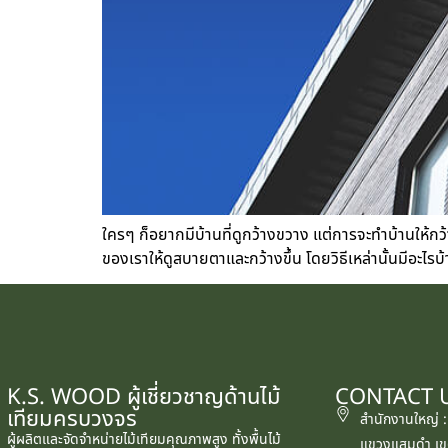
ใครๆ ก็อยากมีบ้านที่ดูกว้างขวาง แต่การจะทำบ้านให้ก
ของเราให้ดูสบายตาและกว้างขึ้น โดยวิธีเหล่านั้นมีอะไรบ้
K.S. WOOD ผู้เชี่ยวชาญด้านไม้
CONTACT 
เทียมครบวงจร
สำนักงานใหญ่ 
ผู้ผลิตและจัดจำหน่ายไม้เทียมคุณภาพสูง ทั้งพื้นไม้
แขวงแสมดำ เข