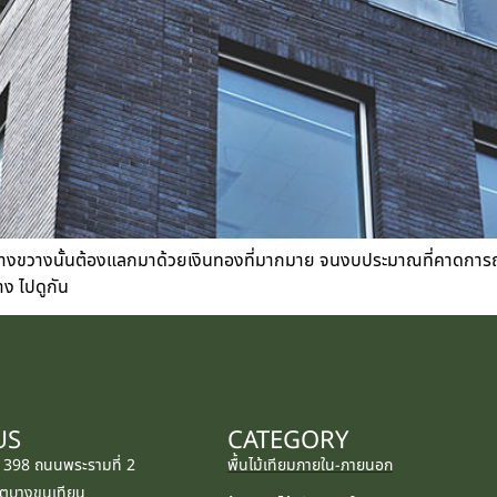
ว้างขวางนั้นต้องแลกมาด้วยเงินทองที่มากมาย จนงบประมาณที่คาดการณ์ไว้
าง ไปดูกัน
US
CATEGORY
: 398 ถนนพระรามที่ 2
พื้นไม้เทียมภายใน-ภายนอก
ตบางขุนเทียน