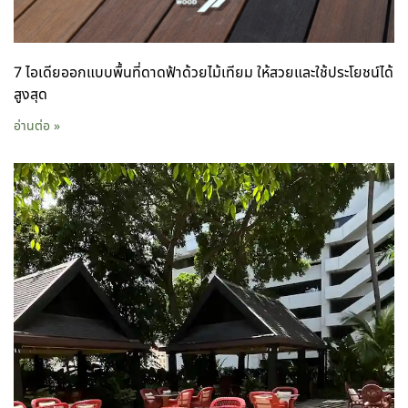
7 ไอเดียออกแบบพื้นที่ดาดฟ้าด้วยไม้เทียม ให้สวยและใช้ประโยชน์ได้
สูงสุด
อ่านต่อ »