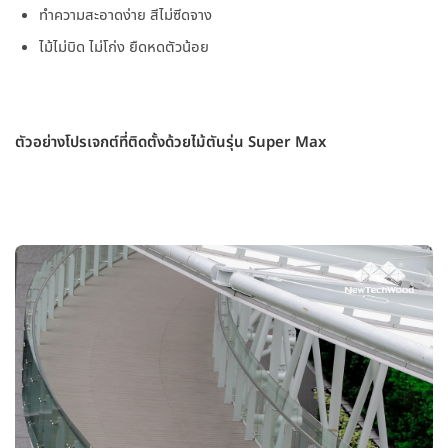
ทำความสะอาดง่าย สีไม่ซีดจาง
ไม้ไม่บิด ไม่โก่ง ยืดหดตัวน้อย
ตัวอย่างโปรเจกต์ที่ติดตั้งด้วยไม้ตันรุ่น Super Max