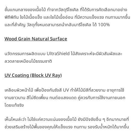
ชั้นแกนกลางของเนื้อไม้ ทำจากวัสดุรีไซเคิล ที่ได้รับการคัดเลือกมาอย่าง
พิถีพิถัน ใยไม้เนื้อแข็ง และใยไม้เนื้ออ่อน ที่มีความแข็งแรง ทนทานมากขึ้น
และที่สำคัญ วัสดุทั้งหมดสามารถนำกลับมารีไซเคิล ได้ 100%
Wood Grain Natural Surface
นวัตกรรมการผลิตแบบ UltraShield ไม้สังเคราะห์จะมีผิวสัมผัสและ
ลวดลายเหมือนไม้ธรรมชาติ
UV Coating (Block UV Ray)
เคลือบผิวหน้าไม้ เพื่อป้องกันรังสี UV ทำให้ไม้มีสีที่สวยงาม อายุการใช้
งานยาวนาน สีไม่ซีดเพี้ยน ทนต่อแสงแดด คู่ควรกับการใช้งานภายนอก
โดยแท้จริง
เห็นไหมล่ะว่า ไม่ใช่แค่ความแน่นของเนื้อไม้ ยังมีปัจจัยอื่น ๆ อีกมากมายที่
ช่วยเสริมสร้างไม้พื้นของคุณให้แข็งแรง ทนทาน รองรับน้ำหนักได้มากขึ้น