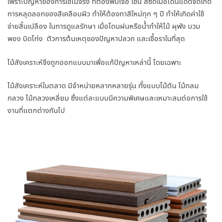
เพราะปัญหาของการใช้ไม้จริง ที่ต้องพบเจอ เช่น สีซีดเมื่อโดนแดดจัดเกิด
การหลุดลอกของสีเคลือบผิว ทำให้ต้องทาสีใหม่ทุก ๆ ปี ทำให้เกิดค่าใช้
จ่ายสิ้นเปลือง ในการดูแลรักษา เมื่อโดนฝนหรือน้ำทำให้ไม้ ผุพัง บวม
พอง บิดโก่ง ตัวการต้นเหตุของปัญหาปลวก และเชื้อราในที่สุด
ไม้สังเคราะห์จึงถูกออกแบบมาเพื่อแก้ปัญหาเหล่านี้ โดยเฉพาะ
ไม้สังเคราะห์ในตลาด มีจำหน่ายหลากหลายรุ่น ทั้งแบบไม้ตัน ไม้กลม
กลวง ไม้กลวงเหลี่ยม ซึ่งแต่ละแบบมีความพิเศษและเหมาะสมต่อการใช้
งานที่แตกต่างกันไป