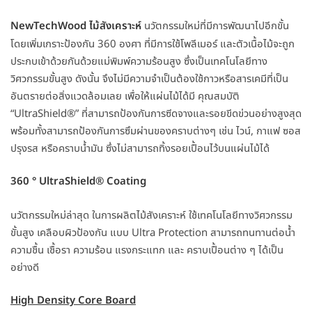
NewTechWood ไม้สังเคราะห์
นวัตกรรมใหม่ที่มีการพัฒนาไปอีกขั้น
โดยเพิ่มเกราะป้องกัน 360 องศา ที่มีการใช้โพลีเมอร์ และตัวเนื้อไม้จะถูก
ประกบเข้าด้วยกันด้วยแม่พิมพ์ความร้อนสูง ซึ่งเป็นเทคโนโลยีทาง
วิศวกรรมขั้นสูง ดังนั้น จึงไม่มีความจำเป็นต้องใช้กาวหรือสารเคมีที่เป็น
อันตรายต่อสิ่งแวดล้อมเลย เพื่อให้แผ่นไม้ได้มี คุณสมบัติ
“UltraShield®” ที่สามารถป้องกันการซีดจางและรอยขีดข่วนอย่างสูงสุด
พร้อมทั้งสามารถป้องกันการซึมผ่านของคราบต่างๆ เช่น ไวน์, กาแฟ ซอส
ปรุงรส หรือคราบน้ำมัน ซึ่งไม่สามารถทิ้งรอยเปื้อนไว้บนแผ่นไม้ได้
360 ° UltraShield® Coating
นวัตกรรมใหม่ล่าสุด ในการผลิตไม้สังเคราะห์ ใช้เทคโนโลยีทางวิศวกรรม
ขั้นสูง เคลือบผิวป้องกัน แบบ Ultra Protection สามารถทนทานต่อน้ำ
ความชื้น เชื้อรา ความร้อน แรงกระแทก และ คราบเปื้อนต่าง ๆ ได้เป็น
อย่างดี
High Density Core Board