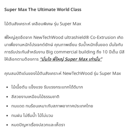
Super Max The Ultimate World Class
ไม้ตันสังเคราะห์ เคลือบพิเศษ รุ่น Super Max
พี่ใหญ่สุดอึดจาก NewTechWood ultrashield® Co-Extrusion เกิด
มาเพื่องานหนักโปรเจกต์ยักษ์ คุณภาพเยี่ยม รับน้ำหนักชั้นยอด มั่นใจกับ
การรับประกันสำหรับงาน Big commercial building ถึง 10 ปีเต็ม มีสี
ให้เลือกตามต้องการ
“มั่นใจ พี่ใหญ่
Super Max เท่านั้น”
คุณสมบัติเด่นของไม้ตันสังเคราะห์ NewTechWood รุ่น Super Max
ไม้เนื้อตัน แข็งแรง รับแรงกระแทกได้ดีมาก
สีสวยงามเหมือนไม้ธรรมชาติ
ทนแดด ทนร้อนเหมาะกับสภาพอากาศประเทศไทย
ทนฝน ไม่ซึมน้ำ ไม้ไม่บวม
หมดปัญหาเรื่องปลวกและเห็ดรา