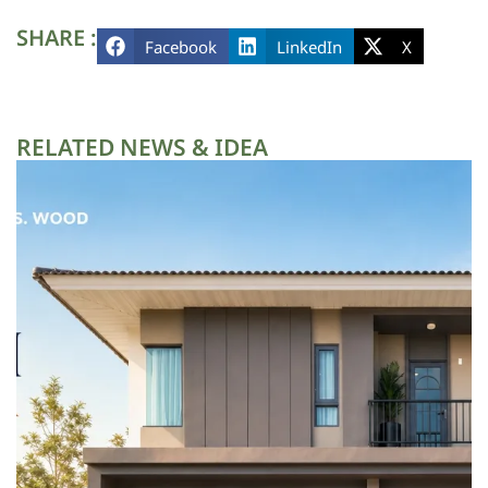
SHARE :
Facebook
LinkedIn
X
RELATED NEWS & IDEA