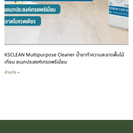
KSCLEAN Multipurpose Cleaner น้ำยาทำความสะอาดพื้นไม้
เทียม อเนกประสงค์เกรดพรีเมี่ยม
อ่านต่อ »