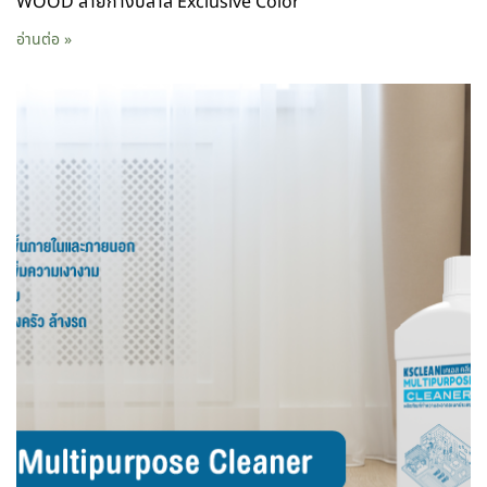
WOOD ลายก้างปลาสี Exclusive Color
อ่านต่อ »