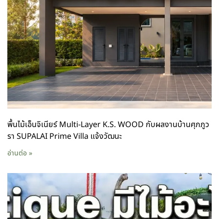
พื้นไม้เอ็นจิเนียร์ Multi-Layer K.S. WOOD กับผลงานบ้านศุภภูว
รา SUPALAI Prime Villa แจ้งวัฒนะ
อ่านต่อ »