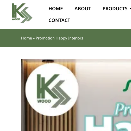
HOME
ABOUT
PRODUCTS
CONTACT
Home
»
Promotion Happy Interiors