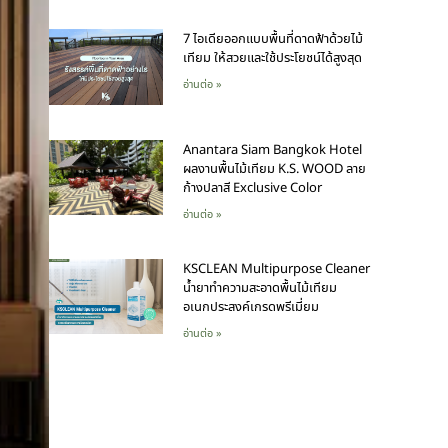
7 ไอเดียออกแบบพื้นที่ดาดฟ้าด้วยไม้
เทียม ให้สวยและใช้ประโยชน์ได้สูงสุด
อ่านต่อ »
Anantara Siam Bangkok Hotel
ผลงานพื้นไม้เทียม K.S. WOOD ลาย
ก้างปลาสี Exclusive Color
อ่านต่อ »
KSCLEAN Multipurpose Cleaner
น้ำยาทำความสะอาดพื้นไม้เทียม
อเนกประสงค์เกรดพรีเมี่ยม
อ่านต่อ »