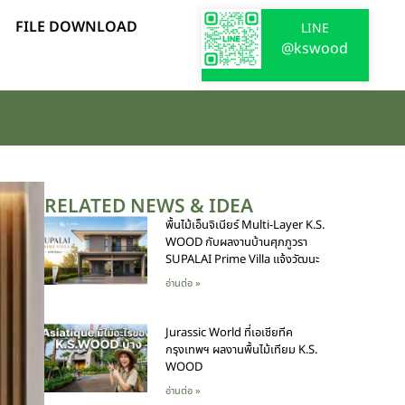
FILE DOWNLOAD
LINE
@kswood
RELATED NEWS & IDEA
พื้นไม้เอ็นจิเนียร์ Multi-Layer K.S.
WOOD กับผลงานบ้านศุภภูวรา
SUPALAI Prime Villa แจ้งวัฒนะ
อ่านต่อ »
Jurassic World ที่เอเชียทีค
กรุงเทพฯ ผลงานพื้นไม้เทียม K.S.
WOOD
อ่านต่อ »