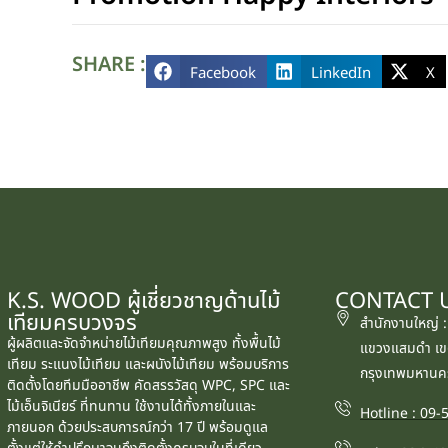
SHARE :
Facebook
LinkedIn
X
K.S. WOOD ผู้เชี่ยวชาญด้านไม้
CONTACT 
เทียมครบวงจร
สำนักงานใหญ่ 
ผู้ผลิตและจัดจำหน่ายไม้เทียมคุณภาพสูง ทั้งพื้นไม้
แขวงแสมดำ เข
เทียม ระแนงไม้เทียม และผนังไม้เทียม พร้อมบริการ
กรุงเทพมหานค
ติดตั้งโดยทีมมืออาชีพ คัดสรรวัสดุ WPC, SPC และ
ไม้เอ็นจิเนียร์ ที่ทนทาน ใช้งานได้ทั้งภายในและ
Hotline : 09
ภายนอก ด้วยประสบการณ์กว่า 17 ปี พร้อมดูแล
ตั้งแต่ให้คำปรึกษาจนถึงติดตั้งครบจบในที่เดียว