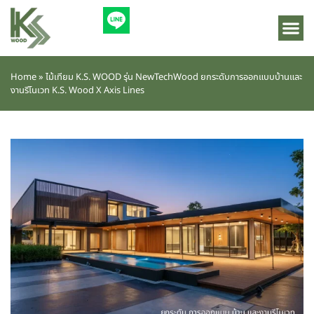
Home
»
ไม้เทียม K.S. WOOD รุ่น NewTechWood ยกระดับการออกแบบบ้านและ
งานรีโนเวท K.S. Wood X Axis Lines