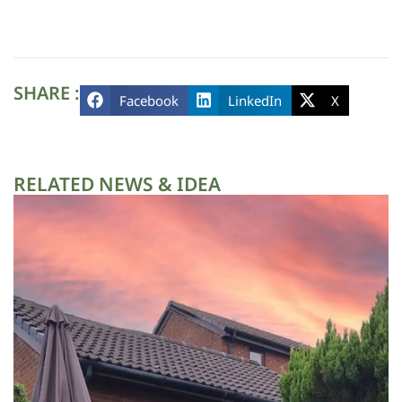
SHARE :
Facebook
LinkedIn
X
RELATED NEWS & IDEA