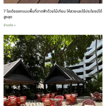
7 ไอเดียออกแบบพื้นที่ดาดฟ้าด้วยไม้เทียม ให้สวยและใช้ประโยชน์ได้
สูงสุด
อ่านต่อ »