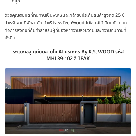
ที่สุด
ด้วยคุณสมบัติที่ทนทานเป็นพิเศษและกล้ารับประกันสินค้าสูงสุด 25 ปี
สำหรับงานที่พักอาศัย ทำให้ NewTechWood ไม่ใช่แค่ไม้เทียมทั่วไป แต่
คือการลงทุนที่คุ้มค่าสำหรับผู้ที่มองหาความสวยงามและความทนทานที่
ยั่งยืน
ระแนงอลูมิเนียมลายไม้ ALusions By K.S. WOOD รหัส
MHL39-102 สี TEAK