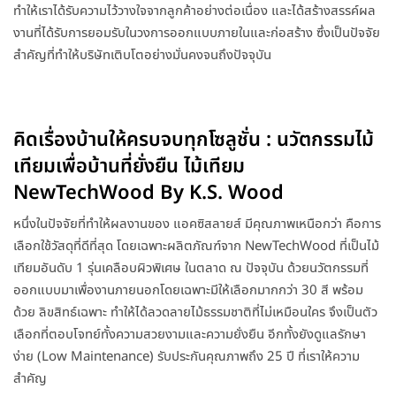
ทำให้เราได้รับความไว้วางใจจากลูกค้าอย่างต่อเนื่อง และได้สร้างสรรค์ผล
งานที่ได้รับการยอมรับในวงการออกแบบภายในและก่อสร้าง ซึ่งเป็นปัจจัย
สำคัญที่ทำให้บริษัทเติบโตอย่างมั่นคงจนถึงปัจจุบัน
คิดเรื่องบ้านให้ครบจบทุกโซลูชั่น : นวัตกรรมไม้
เทียมเพื่อบ้านที่ยั่งยืน ไม้เทียม
NewTechWood By K.S. Wood
หนึ่งในปัจจัยที่ทำให้ผลงานของ แอคซิสลายส์ มีคุณภาพเหนือกว่า คือการ
เลือกใช้วัสดุที่ดีที่สุด โดยเฉพาะผลิตภัณฑ์จาก NewTechWood ที่เป็นไม้
เทียมอันดับ 1 รุ่นเคลือบผิวพิเศษ ในตลาด ณ ปัจจุบัน ด้วยนวัตกรรมที่
ออกแบบมาเพื่องานภายนอกโดยเฉพาะมีให้เลือกมากกว่า 30 สี พร้อม
ด้วย ลิขสิทธ์เฉพาะ ทำให้ได้ลวดลายไม้ธรรมชาติที่ไม่เหมือนใคร จึงเป็นตัว
เลือกที่ตอบโจทย์ทั้งความสวยงามและความยั่งยืน อีกทั้งยังดูแลรักษา
ง่าย (Low Maintenance) รับประกันคุณภาพถึง 25 ปี ที่เราให้ความ
สำคัญ