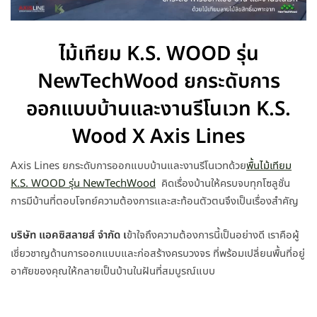
ไม้เทียม K.S. WOOD รุ่น
NewTechWood ยกระดับการ
ออกแบบบ้านและงานรีโนเวท K.S.
Wood X Axis Lines
Axis Lines ยกระดับการออกแบบบ้านและงานรีโนเวทด้วย
พื้นไม้เทียม
K.S. WOOD รุ่น NewTechWood
คิดเรื่องบ้านให้ครบจบทุกโซลูชั่น
การมีบ้านที่ตอบโจทย์ความต้องการและสะท้อนตัวตนจึงเป็นเรื่องสำคัญ
บริษัท แอคซิสลายส์ จำกัด เ
ข้าใจถึงความต้องการนี้เป็นอย่างดี เราคือผู้
เชี่ยวชาญด้านการออกแบบและก่อสร้างครบวงจร ที่พร้อมเปลี่ยนพื้นที่อยู่
อาศัยของคุณให้กลายเป็นบ้านในฝันที่สมบูรณ์แบบ