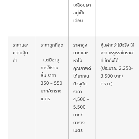
เคลือบเงา
อยู่เป็น
เดือน
ราคาและ
ราคาถูก
ที่สุด
ราคาสูง
คุ้มค่ากว่า
ไม้จริง ให้
ความคุ้ม
มากและ
ความหรูหราในราคา
แต่มีอายุ
ค่า
หาไม้
ที่เข้าถึงได้
การใช้งาน
คุณภาพดี
(ประมาณ 2,250-
สั้น ราคา
ได้ยากใน
3,500 บาท/
350 – 550
ปัจจุบัน
ตร.ม.)
บาท/ตาราง
ราคา
เมตร
4,500 –
5,500
บาท/
ตาราง
เมตร