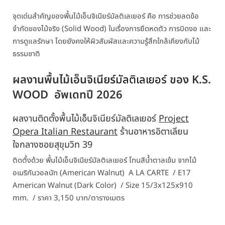
จุดเด่นสำคัญของพื้นไม้เอ็นจิเนียร์
มัลติเลเยอร์
คือ การช่วยลดข้อ
จำกัดของไม้จริง (Solid Wood) ในเรื่องการยืดหดตัว การบิดงอ และ
การดูแลรักษา โดยยังคงให้ผิวสัมผัสและความรู้สึกใกล้เคียงกับไม้
ธรรมชาติ
มัลติเลเยอร์
ผลงานพื้นไม้เอ็นจิเนียร์
ของ K.S.
WOOD อัพเดทปี 2026
ผลงานติดตั้งพื้นไม้เอ็นจิเนียร์
มัลติเลเยอร์
Project
Opera Italian Restaurant
ร้านอาหารอิตาเลียน
ใจกลางซอยสุขุมวิท 39
ติดตั้งด้วย พื้นไม้เอ็นจิเนียร์
มัลติเลเยอร์
โทนสีน้ำตาลเข้ม จากไม้
อเมริกันวอลนัท (American Walnut) A LA CARTE / E17
American Walnut (Dark Color) / Size 15/3x125x910
mm. / ราคา 3,150 บาท/ตารางเมตร