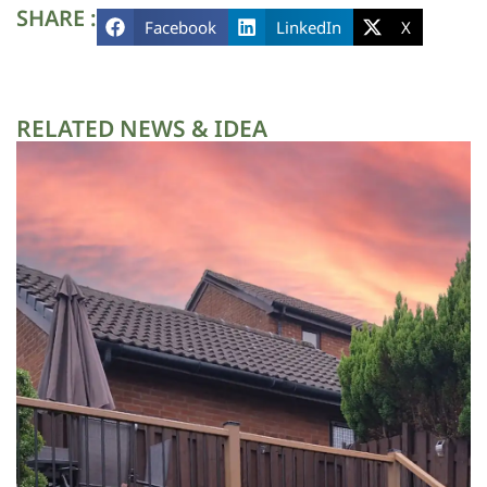
SHARE :
Facebook
LinkedIn
X
RELATED NEWS & IDEA