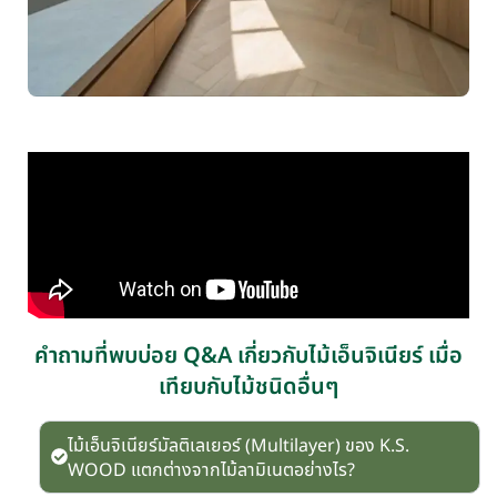
คำถามที่พบบ่อย Q&A เกี่ยวกับไม้เอ็นจิเนียร์ เมื่อ
เทียบกับไม้ชนิดอื่นๆ
ไม้เอ็นจิเนียร์มัลติเลเยอร์ (Multilayer) ของ K.S.
WOOD แตกต่างจากไม้ลามิเนตอย่างไร?