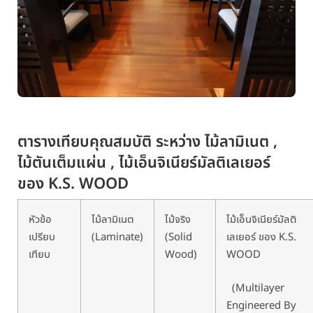
ตารางเทียบคุณสมบัติ ระหว่าง ไม้ลามิเนต ,
ไม้ตันเต็มแผ่น , ไม้เอ็นจิเนียร์มัลติเลเยอร์
ของ K.S. WOOD
หัวข้อ
ไม้ลามิเนต
ไม้จริง
ไม้เอ็นจิเนียร์มัลติ
เปรียบ
(Laminate)
(Solid
เลเยอร์ ของ K.S.
เทียบ
Wood)
WOOD
(Multilayer
Engineered By