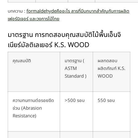
บทความ :
formaldehydeคืออะไร สารที่มีบทบาทสำคัญกับการผลิต
เฟอร์นิเจอร์ และวงการไม้ไทย
มาตรฐาน การทดสอบคุณสมบัติไม้พื้นเอ็นจิ
เนียร์
มัลติเลเยอร์
K.S. WOOD
คุณสมบัติ
มาตรฐาน (
ผลทดสอบ
ASTM
ผลิตภัณฑ์ K.S.
Standard )
WOOD
ความทนทานต่อรอยขีด
>500 รอบ
550 รอบ
ข่วน (Abrasion
Resistance)