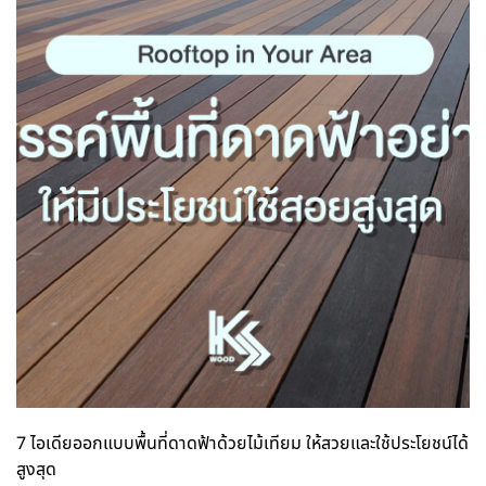
7 ไอเดียออกแบบพื้นที่ดาดฟ้าด้วยไม้เทียม ให้สวยและใช้ประโยชน์ได้
สูงสุด