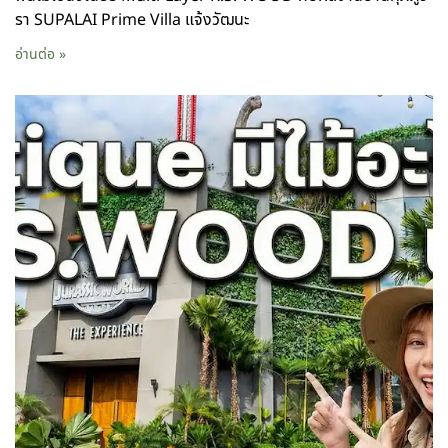
รา SUPALAI Prime Villa แจ้งวัฒนะ
อ่านต่อ »