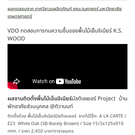
ผลทดสอบจาก ภาควิชาวนผลิตภัณฑ์ คณะวนศาสตร์ มหาวิทยาลัย
เกษตรศาสตร์
VDO ทดสอบการทนความชื้นของพื้นไม้เอ็นจิเนียร์ K.S.
WOOD
ผลงานติดตั้งพื้นไม้เอ็นจิเนียร์
มัลติเลเยอร์
Project บ้าน
พักอาศัยส่วนบุคคล @
ติวานนท์
ติดตั้งด้วย พื้นไม้เอ็นจิเนียร์
มัลติเลเยอร์
จากไม้โอ๊ค A LA CARTE /
E23 White Oak (SB-Barely Brown) / Size 15/3x125x910
mm. / ราคา 2,450 บาท/ตารางเมตร