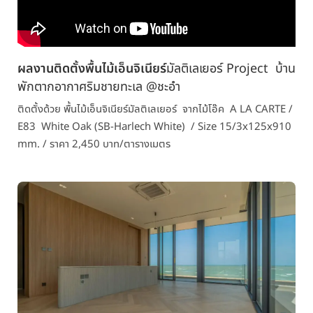
ผลงานติดตั้งพื้นไม้เอ็นจิเนียร์
มัลติเลเยอร์
Project บ้าน
พักตากอากาศริมชายทะเล @
ชะอำ
ติดตั้งด้วย พื้นไม้เอ็นจิเนียร์
มัลติเลเยอร์
จากไม้โอ๊ค A LA CARTE /
E83 White Oak (SB-Harlech White) / Size 15/3x125x910
mm. / ราคา 2,450 บาท/ตารางเมตร