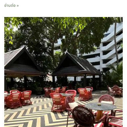
อ่านต่อ »