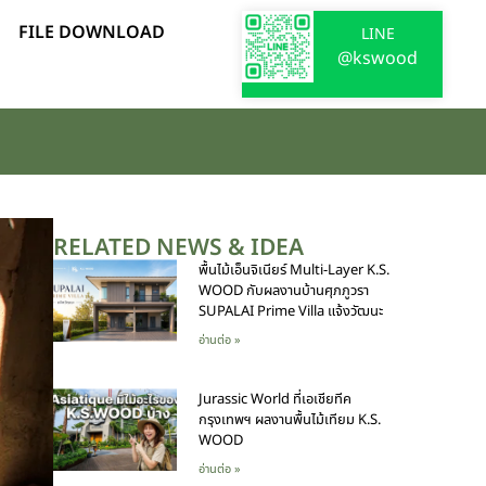
FILE DOWNLOAD
LINE
@kswood
RELATED NEWS & IDEA
พื้นไม้เอ็นจิเนียร์ Multi-Layer K.S.
WOOD กับผลงานบ้านศุภภูวรา
SUPALAI Prime Villa แจ้งวัฒนะ
อ่านต่อ »
Jurassic World ที่เอเชียทีค
กรุงเทพฯ ผลงานพื้นไม้เทียม K.S.
WOOD
อ่านต่อ »