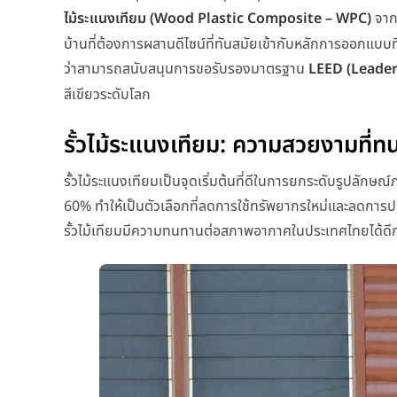
ไม้ระแนงเทียม (Wood Plastic Composite – WPC)
จา
บ้านที่ต้องการผสานดีไซน์ที่ทันสมัยเข้ากับหลักการออกแบ
ว่าสามารถสนับสนุนการขอรับรองมาตรฐาน
LEED (Leader
สีเขียวระดับโลก
รั้วไม้ระแนงเทียม: ความสวยงามที่ท
รั้วไม้ระแนงเทียมเป็นจุดเริ่มต้นที่ดีในการยกระดับรูปล
60%
ทำให้เป็นตัวเลือกที่ลดการใช้ทรัพยากรใหม่และลดการป
รั้วไม้เทียมมีความทนทานต่อสภาพอากาศในประเทศไทยได้ดีกว่า