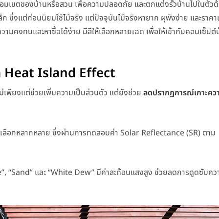
ช้ล้อมเขตของบ้านหรือสวน เพื่อความปลอดภัย และตกแต่งรั้วบ้านไปในตัวด
่งแต่ก่อนนิยมใช้ไม้จริง แต่ปัจจุบันไม้จริงหายาก ผุพังง่าย และราคา
วามคงทนและหาซื้อได้ง่าย มีสีให้เลือกหลายเฉด เพื่อให้เข้ากับคอนเซ็ปต์
ด Heat Island Effect
เพียงแต่ช่วยเพิ่มความเป็นส่วนตัว แต่ยังช่วย
ลดปรากฏการณ์เกาะควา
ลือกหลากหลาย ซึ่งผ่านการทดสอบค่า Solar Reflectance (SR) ตาม
te”, “Sand” และ “White Dew” มีค่าสะท้อนแสงสูง ช่วยลดการดูดซับคว