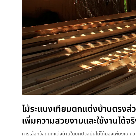
ไม้ระแนงเทียมตกแต่งบ้านตรงส่วนไ
เพิ่มความสวยงามและใช้งานได้จริ
การเลือกวัสดุตกแต่งบ้านในยุคปัจจุบันไม่ได้มองเพียงแค่