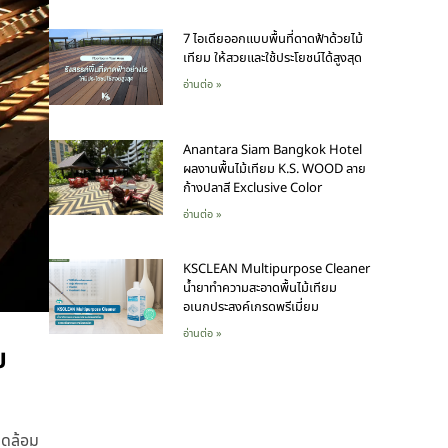
7 ไอเดียออกแบบพื้นที่ดาดฟ้าด้วยไม้
เทียม ให้สวยและใช้ประโยชน์ได้สูงสุด
อ่านต่อ »
Anantara Siam Bangkok Hotel
ผลงานพื้นไม้เทียม K.S. WOOD ลาย
ก้างปลาสี Exclusive Color
อ่านต่อ »
KSCLEAN Multipurpose Cleaner
น้ำยาทำความสะอาดพื้นไม้เทียม
อเนกประสงค์เกรดพรีเมี่ยม
อ่านต่อ »
ย
วดล้อม