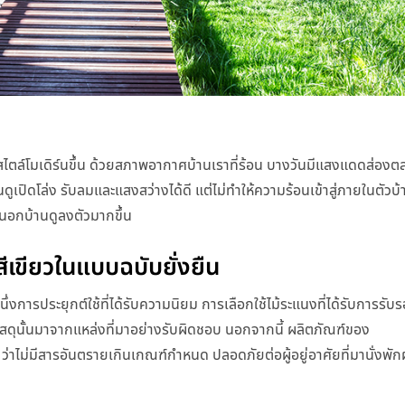
สไตล์โมเดิร์นขึ้น ด้วยสภาพอากาศบ้านเราที่ร้อน บางวันมีแสงแดดส่องตล
ูเปิดโล่ง รับลมและแสงสว่างได้ดี แต่ไม่ทำให้ความร้อนเข้าสู่ภายในตัวบ
ยนอกบ้านดูลงตัวมากขึ้น
ี่สีเขียวในแบบฉบับยั่งยืน
่งการประยุกต์ใช้ที่ได้รับความนิยม การเลือกใช้ไม้ระแนงที่ได้รับการรับ
่าวัสดุนั้นมาจากแหล่งที่มาอย่างรับผิดชอบ นอกจากนี้ ผลิตภัณฑ์ของ
าไม่มีสารอันตรายเกินเกณฑ์กำหนด
ปลอดภัยต่อผู้อยู่อาศัยที่มานั่งพั