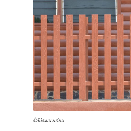
รั้วไม้ระแนงเทียม