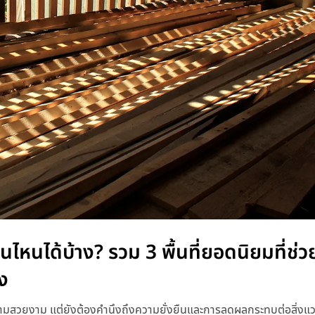
หนได้บ้าง? รวม 3 พื้นที่ยอดนิยมที่ช่ว
ง
ความสวยงาม แต่ยังต้องคำนึงถึงความยั่งยืนและการลดผลกระทบต่อสิ่งแ