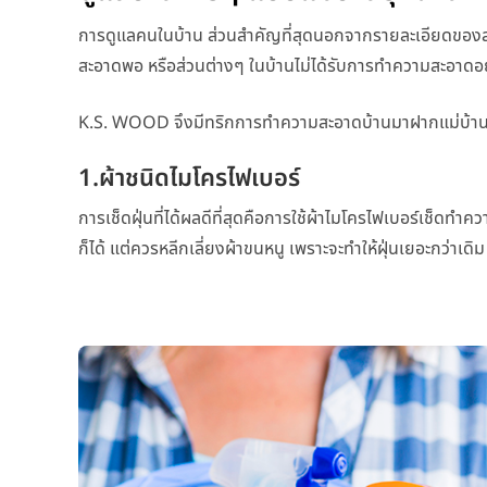
การดูแลคนในบ้าน ส่วนสำคัญที่สุดนอกจากรายละเอียดของสมาช
สะอาดพอ หรือส่วนต่างๆ ในบ้านไม่ได้รับการทำความสะอาดอย่าง
K.S. WOOD จึงมีทริกการทำความสะอาดบ้านมาฝากแม่บ้าน
1.ผ้าชนิดไมโครไฟเบอร์
การเช็ดฝุ่นที่ได้ผลดีที่สุดคือการใช้ผ้าไมโครไฟเบอร์เช็ดทำ
ก็ได้ แต่ควรหลีกเลี่ยงผ้าขนหนู เพราะจะทำให้ฝุ่นเยอะกว่าเดิม