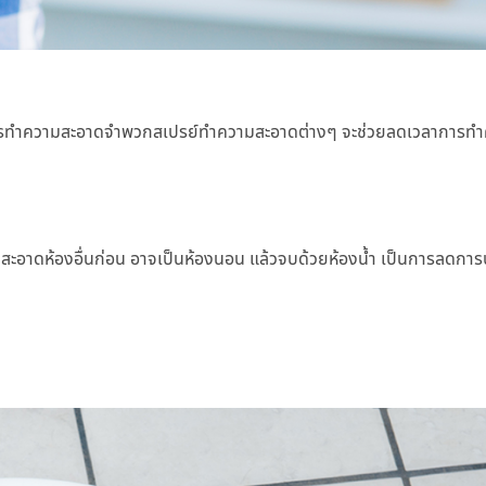
์การทำความสะอาดจำพวกสเปรย์ทำความสะอาดต่างๆ จะช่วยลดเวลาการท
ามสะอาดห้องอื่นก่อน อาจเป็นห้องนอน แล้วจบด้วยห้องน้ำ เป็นการลดกา