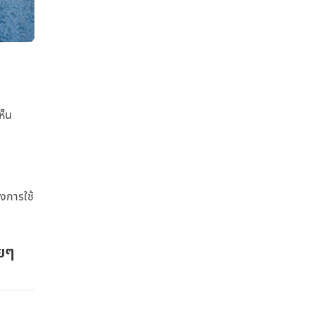
ห็น
งการใช้
ายๆ