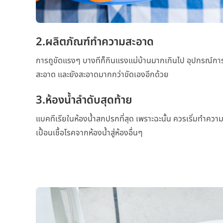
2.ผลิตภัณฑ์ทำความสะอาด
การถูขัดแรงๆ บางทีก็กินแรงแม่บ้านมากเกินไป อุปกรณ
สะอาด และยังสะอาดมากกว่าขัดเองอีกด้วย
3.ห้องน้ำลำดับสุดท้าย
แบคทีเรียในห้องน้ำสกปรกที่สุด เพราะฉะนั้น ควรเริ่มทำคว
เปื้อนเชื้อโรคจากห้องน้ำสู่ห้องอื่นๆ