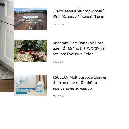
7 ไอเดียออกแบบพื้นที่ดาดฟ้าด้วยไม้
เทียม ให้สวยและใช้ประโยชน์ได้สูงสุด
อ่านต่อ »
Anantara Siam Bangkok Hotel
ผลงานพื้นไม้เทียม K.S. WOOD ลาย
ก้างปลาสี Exclusive Color
อ่านต่อ »
KSCLEAN Multipurpose Cleaner
น้ำยาทำความสะอาดพื้นไม้เทียม
อเนกประสงค์เกรดพรีเมี่ยม
อ่านต่อ »