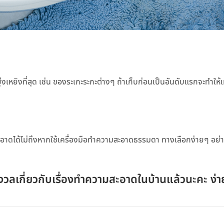
่งเหยิงที่สุด เช่น ของระเกะระกะต่างๆ ถ้าเก็บก่อนเป็นอันดับแรกจะทำให้เ
ดได้ไม่ถึงหากใช้เครื่องมือทำความสะอาดธรรมดา ทางเลือกง่ายๆ อย่า
งกังวลเกี่ยวกับเรื่องทำความสะอาดในบ้านแล้วนะคะ ง่