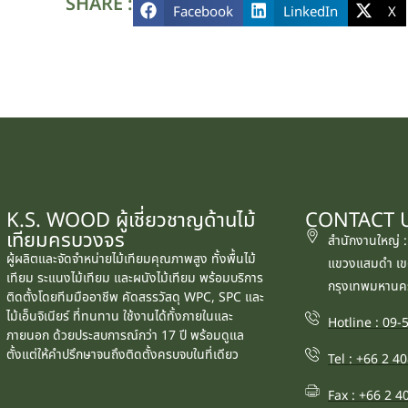
SHARE :
Facebook
LinkedIn
X
K.S. WOOD ผู้เชี่ยวชาญด้านไม้
CONTACT 
เทียมครบวงจร
สำนักงานใหญ่ 
ผู้ผลิตและจัดจำหน่ายไม้เทียมคุณภาพสูง ทั้งพื้นไม้
แขวงแสมดำ เข
เทียม ระแนงไม้เทียม และผนังไม้เทียม พร้อมบริการ
กรุงเทพมหานค
ติดตั้งโดยทีมมืออาชีพ คัดสรรวัสดุ WPC, SPC และ
ไม้เอ็นจิเนียร์ ที่ทนทาน ใช้งานได้ทั้งภายในและ
Hotline : 09
ภายนอก ด้วยประสบการณ์กว่า 17 ปี พร้อมดูแล
ตั้งแต่ให้คำปรึกษาจนถึงติดตั้งครบจบในที่เดียว
Tel : +66 2 4
Fax : +66 2 4