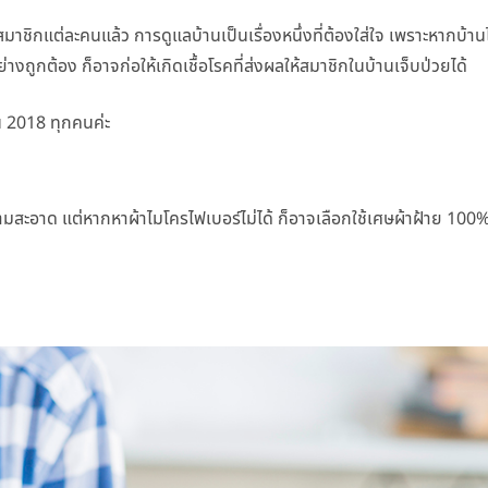
ิกแต่ละคนแล้ว การดูแลบ้านเป็นเรื่องหนึ่งที่ต้องใส่ใจ เพราะหากบ้านไ
ถูกต้อง ก็อาจก่อให้เกิดเชื้อโรคที่ส่งผลให้สมาชิกในบ้านเจ็บป่วยได้
 2018 ทุกคนค่ะ
ความสะอาด แต่หากหาผ้าไมโครไฟเบอร์ไม่ได้ ก็อาจเลือกใช้เศษผ้าฝ้าย 100%