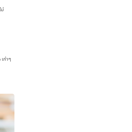
ม่
 เก่าๆ