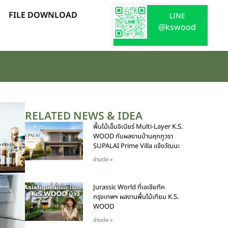
FILE DOWNLOAD
LINE
@kswood
RELATED NEWS & IDEA
พื้นไม้เอ็นจิเนียร์ Multi-Layer K.S.
WOOD กับผลงานบ้านศุภภูวรา
SUPALAI Prime Villa แจ้งวัฒนะ
อ่านต่อ »
Jurassic World ที่เอเชียทีค
กรุงเทพฯ ผลงานพื้นไม้เทียม K.S.
WOOD
อ่านต่อ »