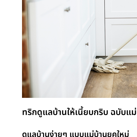
ทริกดูแลบ้านให้เนี้ยบกริบ ฉบับแม่
ดูแลบ้านง่ายๆ แบบแม่บ้านยุคใหม่