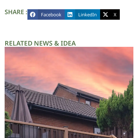
SHARE :
Facebook
LinkedIn
X
RELATED NEWS & IDEA