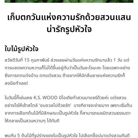
เก็บตกวันแห่งความรักด้วยสวนแสน
น่ารักรูปหัวใจ
ใบไม้รูปหัวใจ
สวัสดีวันที่ 15 กุมภาพันธ์ ล่วงเลยผ่านวันแห่งความรักมาแล้ว 1 วัน แต่
การแสดงความหวานก็ไม่ได้ขึ้นอยู่กับว่าเป็นวันอะไรนะคะ โดยเฉพาะอย่าง
ยิ่งการตกแต่งบ้าน ตกแต่งสวน ถ้าอยากให้มีกลิ่นอายแห่งความรักก็
ลงมือทำเลย!
ในวันนี้ก็เช่นเคย K.S. WOOD มีไอเดียทำสวนมาแชร์ด้วยค่ะ แต่งสวน
อย่างไรให้เข้าสไตล์ ‘อบอวลไปด้วยรัก’ บางทีอาจจะง่ายมาก เพราะเริ่มต้น
จากการเลือกต้นไม้ที่มีลักษณะเป็นรูปหัวใจ ก็สามารถเนรมิตสวนธรรมดา
ให้กลายเป็นสวนหวานๆ ได้ทันที
พบกับ 5 ต้นไม้ที่รูปร่างของใบเป็นรูปหัวใจ ไปเลือกช็อปมาแต่งสวนกันดี