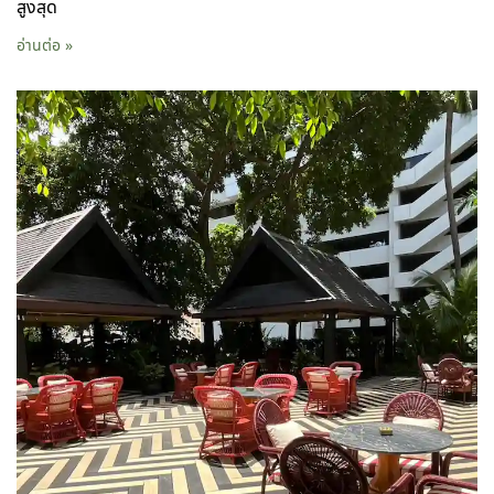
สูงสุด
อ่านต่อ »