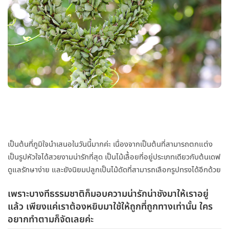
เป็นต้นที่ภูมิใจนำเสนอในวันนี้มากค่ะ เนื่องจากเป็นต้นที่สามารถตกแต่ง
เป็นรูปหัวใจได้สวยงามน่ารักที่สุด เป็นไม้เลื้อยที่อยู่ประเภทเดียวกับต้นเดฟ
ดูแลรักษาง่าย และยังนิยมปลูกเป็นไม้ดัดที่สามารถเลือกรูปทรงได้อีกด้วย
เพราะบางทีธรรมชาติก็มอบความน่ารักน่าชังมาให้เราอยู่
แล้ว เพียงแค่เราต้องหยิบมาใช้ให้ถูกที่ถูกทางเท่านั้น ใคร
อยากทำตามก็จัดเลยค่ะ