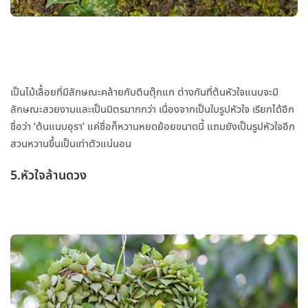
เป็นไม้เลื้อยที่มีลักษณะคล้ายกับตีนตุ๊กแก ต่างกันที่ต้นหัวใจแนบจะมี
ลักษณะสวยงามและเป็นมิตรมากกว่า เนื่องจากเป็นใบรูปหัวใจ เรียกได้อีก
ชื่อว่า ‘ต้นแนบอุรา’ แค่ชื่อก็หวานหยดย้อยขนาดนี้ แถมยังเป็นรูปหัวใจอีก
สวนหวานขึ้นเป็นเท่าตัวแน่นอน
5.หัวใจล้านดวง