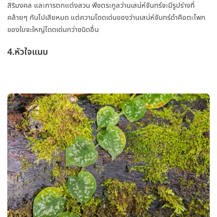
สิริมงคล และการตกแต่งสวน พืชตระกูลว่านเสน่ห์จันทร์จะมีรูปร่างที่
คล้ายๆ กันไปเสียหมด แต่ความโดดเด่นของว่านเสน่ห์จันทร์ดำคือตะโพก
ของใบจะใหญ่โดดเด่นกว่าชนิดอื่น
4.หัวใจแนบ