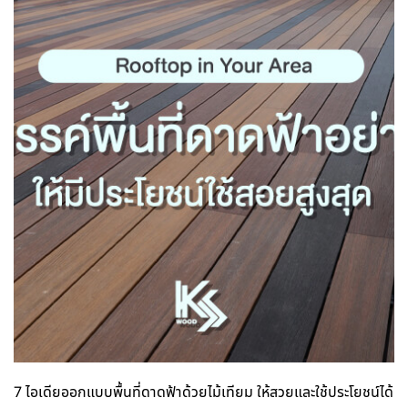
7 ไอเดียออกแบบพื้นที่ดาดฟ้าด้วยไม้เทียม ให้สวยและใช้ประโยชน์ได้