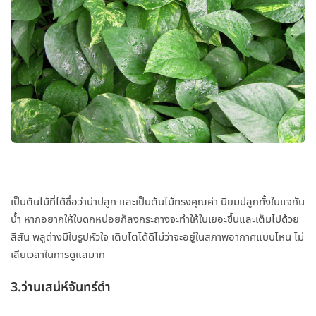
เป็นต้นไม้ที่ได้ชื่อว่าน่าปลูก และเป็นต้นไม้ทรงคุณค่า นิยมปลูกทั้งในแจกัน
น้ำ หากอยากให้ใบดกหน่อยก็ลงกระถางจะทำให้ใบเยอะขึ้นและเต็มไปด้วย
สีสัน พลูด่างมีใบรูปหัวใจ เติบโตได้ดีไม่ว่าจะอยู่ในสภาพอากาศแบบไหน ไม่
เสียเวลาในการดูแลมาก
3.ว่านเสน่ห์จันทร์ดำ