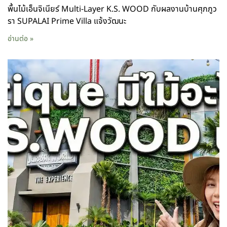
พื้นไม้เอ็นจิเนียร์ Multi-Layer K.S. WOOD กับผลงานบ้านศุภภูว
รา SUPALAI Prime Villa แจ้งวัฒนะ
อ่านต่อ »