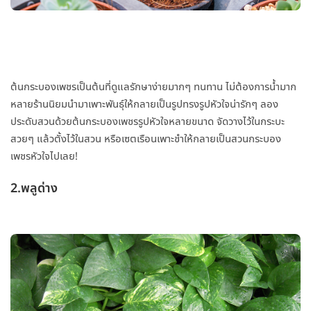
ต้นกระบองเพชรเป็นต้นที่ดูแลรักษาง่ายมากๆ ทนทาน ไม่ต้องการน้ำมาก
หลายร้านนิยมนำมาเพาะพันธุ์ให้กลายเป็นรูปทรงรูปหัวใจน่ารักๆ ลอง
ประดับสวนด้วยต้นกระบองเพชรรูปหัวใจหลายขนาด จัดวางไว้ในกระบะ
สวยๆ แล้วตั้งไว้ในสวน หรือเซตเรือนเพาะชำให้กลายเป็นสวนกระบอง
เพชรหัวใจไปเลย!
2.พลูด่าง