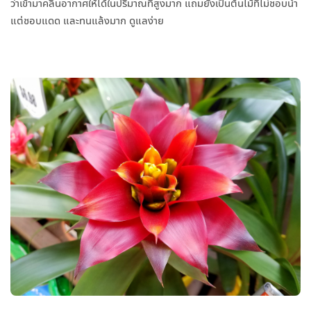
ว่าเข้ามาคลีนอากาศให้ได้ในปริมาณที่สูงมาก แถมยังเป็นต้นไม้ที่ไม่ชอบน้ำ
แต่ชอบแดด และทนแล้งมาก ดูแลง่าย