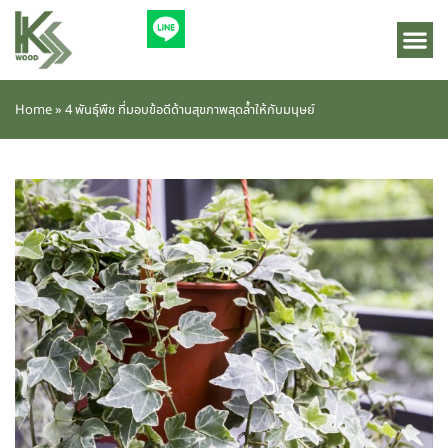
Home
»
4 พันธุ์พืช ที่มอบข้อดีด้านสุขภาพสุดล้ำให้กับมนุษย์