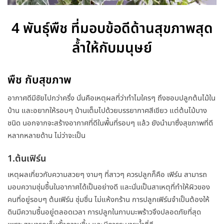
4 พันธุ์พืช ที่มอบข้อดีด้านสุขภาพสุด
ล้ำให้กับมนุษย์
พืช กับสุขภาพ
อากาศดีมีชัยไปกว่าครึ่ง นั่นคือเหตุผลที่ว่าทำไมใครๆ ถึงชอบปลูกต้นไม้ใน
บ้าน และอยากให้รอบๆ บ้านเต็มไปด้วยบรรยากาศสีเขียว แต่ต้นไม้บาง
ชนิด นอกจากจะสร้างอากาศที่ดีในพื้นที่รอบๆ แล้ว ยังนำมาซึ่งสุขภาพที่ดี
หลากหลายด้าน ไม่ว่าจะเป็น
1.ต้นเฟิร์น
เหตุผลเกี่ยวกับความสวยๆ งามๆ ที่สาวๆ ควรปลูกก็คือ เฟิร์น สามารถ
มอบความชุ่มชื้นในอากาศได้เป็นอย่างดี และนั่นเป็นสาเหตุที่ทำให้ผิวของ
คนที่อยู่รอบๆ ต้นเฟิร์น ชุ่มชื่น ไม่แห้งกร้าน การปลูกเฟิร์นจำเป็นต้องให้
ดินมีความชื้นอยู่ตลอดเวลา การปลูกในกาบมะพร้าวจึงปลอดภัยที่สุด
เพราะสามารถเก็บทั้งความชื้น และมีการระบายน้ำที่ดี