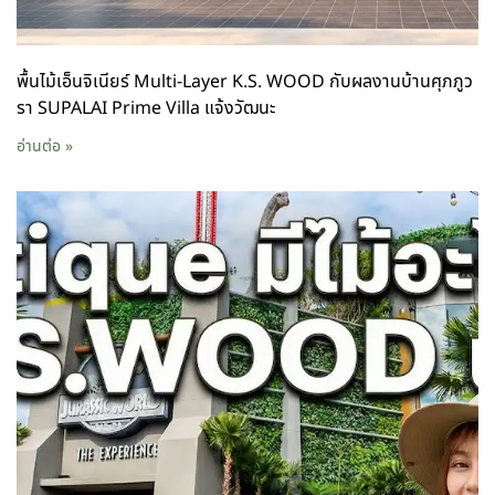
พื้นไม้เอ็นจิเนียร์ Multi-Layer K.S. WOOD กับผลงานบ้านศุภภูว
รา SUPALAI Prime Villa แจ้งวัฒนะ
อ่านต่อ »