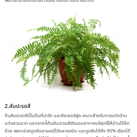
2.สับปะรดสี
ต้นสับปะรดสีเป็นต้นที่น่ารัก และคัลเลอร์ฟูล เหมาะสำหรับการแต่งบ้าน
แต่งสวนมาก นอกจากนี้ต้นสับปะรดสียังมอบอากาศบริสุทธิ์ให้บ้านได้อีก
ด้วย เพราะช่วยดูดซับสารเคมีได้หลายชนิด และดูดซับได้ถึง 90% เรียกได้