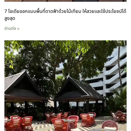
7 ไอเดียออกแบบพื้นที่ดาดฟ้าด้วยไม้เทียม ให้สวยและใช้ประโยชน์ได้
สูงสุด
อ่านต่อ »