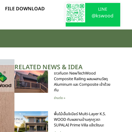
FILE DOWNLOAD
LINE
@kswood
RELATED NEWS & IDEA
ราวกันตก NewTechWood
Composite Railing ผสมผสานวัสดุ
Aluminum และ Composite เข้าด้วย
กัน
อ่านต่อ »
พื้นไม้เอ็นจิเนียร์ Multi-Layer K.S.
WOOD กับผลงานบ้านศุภภูวรา
SUPALAI Prime Villa แจ้งวัฒนะ