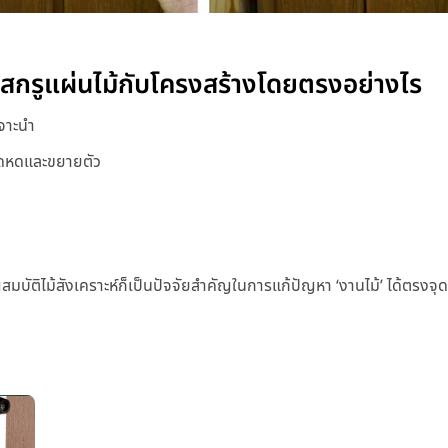
ืดสกรูแผ่นไม้กับโครงสร้างโดยตรงอย่างไร
เจาะนำ
ยืดหดและขยายตัว
บัติไม้สังเคราะห์ก็เป็นปัจจัยสำคัญในการแก้ปัญหา ‘งานไม้’ ได้ตรงจุด