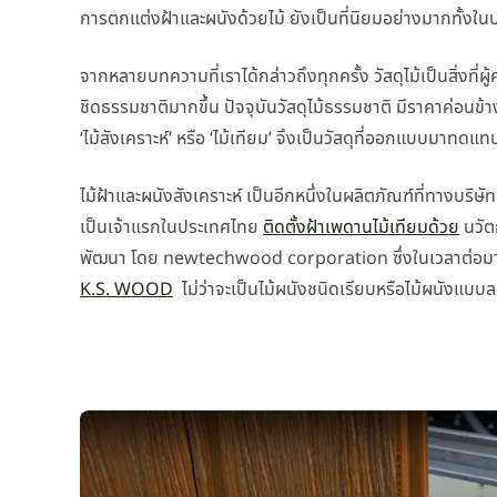
การตกแต่งฝ้าและผนังด้วยไม้ ยังเป็นที่นิยมอย่างมากทั้งใ
จากหลายบทความที่เราได้กล่าวถึงทุกครั้ง วัสดุไม้เป็นสิ่งที
ชิดธรรมชาติมากขึ้น ปัจจุบันวัสดุไม้ธรรมชาติ มีราคาค่อนข้างส
‘ไม้สังเคราะห์’ หรือ ‘ไม้เทียม’ จึงเป็นวัสดุที่ออกแบบมาทดแ
ไม้ฝ้าและผนังสังเคราะห์ เป็นอีกหนึ่งในผลิตภัณฑ์ที่ทางบริษั
เป็นเจ้าแรกในประเทศไทย
ติดตั้งฝ้าเพดานไม้เทียมด้วย
นวัตก
พัฒนา โดย newtechwood corporation ซึ่งในเวลาต่อมา
K.S. WOOD
ไม่ว่าจะเป็นไม้ผนังชนิดเรียบหรือไม้ผนังแบ