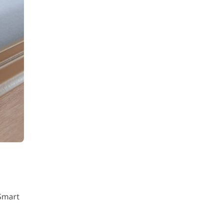
 Smart