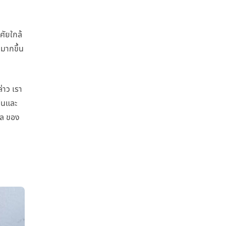
ศัยใกล้
ามากขึ้น
่าว เรา
ค้นและ
าล ของ