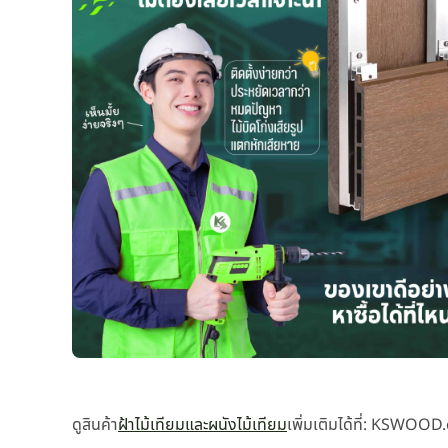
ดูสินค้า
ฝ้าไม้เทียมและผนังไม้เทียม
เพิ่มเติมได้ที่: KSWOO