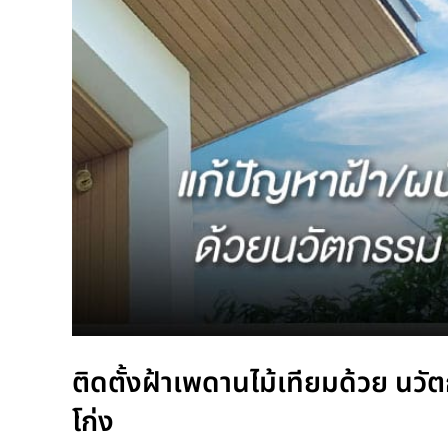
ติดตั้งฝ้าเพดานไม้เทียมด้วย นว
โก่ง