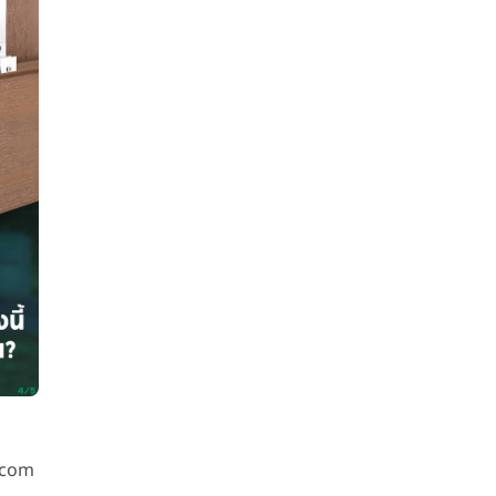
D.com