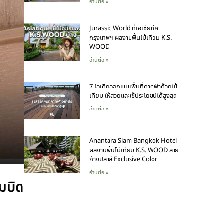
อ่านต่อ »
Jurassic World ที่เอเชียทีค
กรุงเทพฯ ผลงานพื้นไม้เทียม K.S.
WOOD
อ่านต่อ »
7 ไอเดียออกแบบพื้นที่ดาดฟ้าด้วยไม้
เทียม ให้สวยและใช้ประโยชน์ได้สูงสุด
อ่านต่อ »
Anantara Siam Bangkok Hotel
ผลงานพื้นไม้เทียม K.S. WOOD ลาย
ก้างปลาสี Exclusive Color
อ่านต่อ »
มบิด