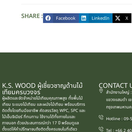
SHARE :
Facebook
LinkedIn
X
K.S. WOOD ผู้เชี่ยวชาญด้านไม้
CONTACT 
เทียมครบวงจร
สำนักงานใหญ่ 
ผู้ผลิตและจัดจำหน่ายไม้เทียมคุณภาพสูง ทั้งพื้นไม้
แขวงแสมดำ เข
เทียม ระแนงไม้เทียม และผนังไม้เทียม พร้อมบริการ
กรุงเทพมหานค
ติดตั้งโดยทีมมืออาชีพ คัดสรรวัสดุ WPC, SPC และ
ไม้เอ็นจิเนียร์ ที่ทนทาน ใช้งานได้ทั้งภายในและ
Hotline : 09
ภายนอก ด้วยประสบการณ์กว่า 17 ปี พร้อมดูแล
ตั้งแต่ให้คำปรึกษาจนถึงติดตั้งครบจบในที่เดียว
Tel : +66 2 4