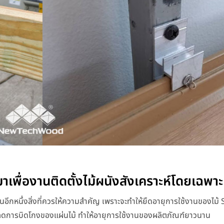
เพื่องานติดตั้งไม้ผนังสังเคราะห์โดยเฉพาะ
นอีกหนึ่งสิ่งที่ควรให้ความสำคัญ เพราะจะทำให้ยืดอายุการใช้งานของไม้
่วยลดการบิดโกงของแผ่นไม้ ทำให้อายุการใช้งานของผลิตภัณฑ์ยาวนาน