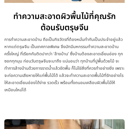
ทำความสะอาดผิวพื้นไม้ที่คุณรัก
ต้อนรับตรุษจีน
การทำความสะอาดบ้าน ถือเป็นกิจวัตรที่ต้องหมั่นทำกันเป็นประจำอยู่แล้ว
หากแต่ตรุษจีน เป็นเทศกาลพิเศษ จึงมักมีมหกรรมทำความสะอาดบ้าน
ครั้งใหญ่ ที่เรียกกันติดปากว่า ‘ล้างบ้าน’ ซึ่งบ้านต้องสะอาดเอี่ยมอ่อง ทุก
ซอกทุกมุม ก่อนวันตรุษจีนจะมาถึง แน่นอนว่า ทุกบ้านที่ปูพื้นด้วยไม้ จะ
ทำการล้างบ้านด้วยการราดน้ำแล้วขัดพื้น ก็ไม่ใช่สิ่งที่ควรทำอย่างยิ่ง เพราะ
จะก่อความเสียหายให้แก่พื้นไม้ได้ แล้วจะทำความสะอาดพื้นไม้ที่รักอย่างไร
ให้สะอาดเอี่ยมอ่องได้ง่าย รวดเร็ว พร้อมทั้งถนอมเคลือบผิวพื้นไม้ให้
เหมือนใหม่ได้