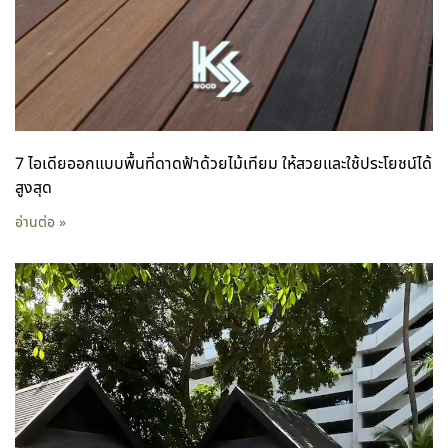
7 ไอเดียออกแบบพื้นที่ดาดฟ้าด้วยไม้เทียม ให้สวยและใช้ประโยชน์ได้
สูงสุด
อ่านต่อ »