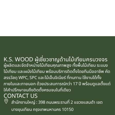
K.S. WOOD ผู้เชี่ยวชาญด้านไม้เทียมครบวงจร
ผู้ผลิตและจัดจำหน่ายไม้เทียมคุณภาพสูง ทั้งพื้นไม้เทียม ระแนง
ไม้เทียม และผนังไม้เทียม พร้อมบริการติดตั้งโดยทีมมืออาชีพ คัด
สรรวัสดุ WPC, SPC และไม้เอ็นจิเนียร์ ที่ทนทาน ใช้งานได้ทั้ง
ภายในและภายนอก ด้วยประสบการณ์กว่า 17 ปี พร้อมดูแลตั้งแต่
ให้คำปรึกษาจนถึงติดตั้งครบจบในที่เดียว
CONTACT US
สำนักงานใหญ่ : 398 ถนนพระรามที่ 2 แขวงแสมดำ เขต
บางขุนเทียน กรุงเทพมหานคร 10150