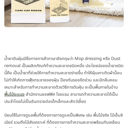
น้ำยาดันฝุ่นมีชื่อทางการค้าภาษาอังกฤษว่า Mop dressing หรือ Dust
removal เป็นผลิตภัณฑ์ทำความสะอาดชนิดหนึ่ง ประโยชน์ของน้ำยาชนิด
นี้คือ เป็นน้ำยาที่ช่วยให้การทำความสะอาดง่ายขึ้น ทำให้ฝุ่นเกาะติดผ้าม็อบ
ไม่ทำให้เกิดการฟุ้งกระจายของฝุ่น ป้องกันรอยขีดข่วน และมีกลิ่นหอม
เหมาะสำหรับการทำความสะอาดด้วยวิธีการดันฝุ่น จะเป็นพื้นภายในบ้าน
พื้นไม้ระแนง
สำนักงานออฟฟิศ โรงแรม สามารถทำความสะอาดได้เป็น
ประจำโดยไม่เป็นอันตรายต่อเด็กเล็กและสัตว์เลี้ยง
นิยมใช้ในการดูแลพื้นที่ต้องการการดูแลเป็นพิเศษ เช่น พื้นไม้จริง ไม้เอ็นจิ
เนียร์ รวมถึงไม้สังเคราะห์ ที่ต้องการการทำความสะอาดพร้อมกับเคลือบ