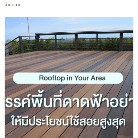
อ่านต่อ »