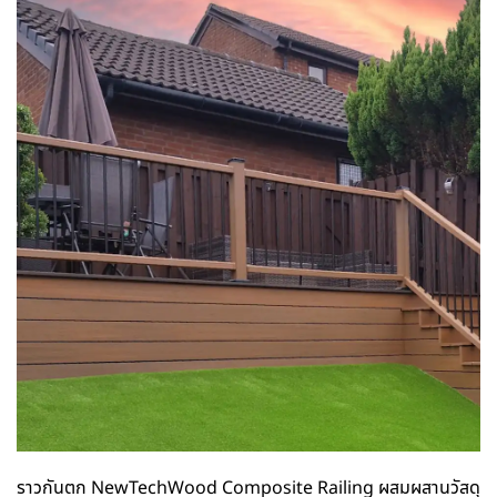
ราวกันตก NewTechWood Composite Railing ผสมผสานวัสดุ