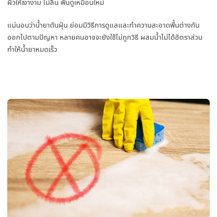
ผิวให้เงางาม ไม่ลื่น พื้นดูเหมือนใหม่
แน่นอนว่าน้ำยาดันฝุ่น ย่อมมีวิธีการดูแลและทำความสะอาดพื้นต่างกัน
ออกไปตามปัญหา หลายคนอาจจะยังใช้ไม่ถูกวิธี ผสมน้ำไม่ได้อัตราส่วน
ทำให้น้ำยาหมดเร็ว