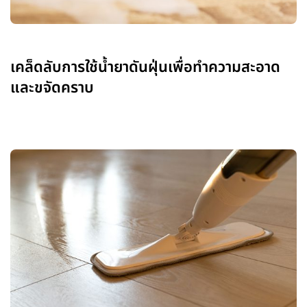
เคล็ดลับการใช้น้ำยาดันฝุ่นเพื่อทำความสะอาด
และขจัดคราบ