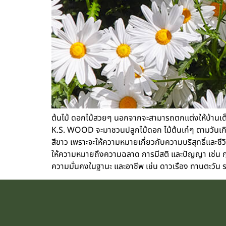
ต้นไม้ ดอกไม้สวยๆ นอกจากจะสามารถตกแต่งให้บ้านเต็มไป
K.S. WOOD จะมาชวนปลูกไม้ดอก ไม้ต้นเก๋ๆ ตามวันเกิด 
สีขาว เพราะจะให้ความหมายเกี่ยวกับความบริสุทธิ์และชี
ให้ความหมายถึงความฉลาด การมีสติ และปัญญา เช่น กุห
ความมั่นคงในฐานะ และอาชีพ เช่น ดาวเรือง ทานตะวัน