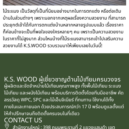
ไม้ระแนง เป็นวัสดุที่เป็นที่นิยมอย่างมากในการตกแต่ง หรือต่อเติม
บ้านในส่วนต่างๆ เพราะนอกจากเหตุผลเรื่องความสวยงาม ที่สามารถ
ประยุกต์เข้าได้กับการตกแต่งบ้านหลากหลายรูปแบบแล้ว เรื่องราคา
ก็ค่อนข้างจะเป็นที่พอใจของใครหลายๆ คน เพราะเป็นความสวยงาม
ในราคาที่ไม่สูงมาก ส่วนไหนบ้างที่ไม้ระแนงสามารถเข้าไปเสริมความ
สวยงามได้ K.S.WOOD รวบรวมมาให้เพียบเลยในวันนี้!
K.S. WOOD ผู้เชี่ยวชาญด้านไม้เทียมครบวงจร
ผู้ผลิตและจัดจำหน่ายไม้เทียมคุณภาพสูง ทั้งพื้นไม้เทียม ระแนง
ไม้เทียม และผนังไม้เทียม พร้อมบริการติดตั้งโดยทีมมืออาชีพ คัด
สรรวัสดุ WPC, SPC และไม้เอ็นจิเนียร์ ที่ทนทาน ใช้งานได้ทั้ง
ภายในและภายนอก ด้วยประสบการณ์กว่า 17 ปี พร้อมดูแลตั้งแต่
ให้คำปรึกษาจนถึงติดตั้งครบจบในที่เดียว
CONTACT US
สำนักงานใหญ่ : 398 ถนนพระรามที่ 2 แขวงแสมดำ เขต