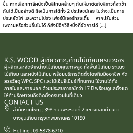
ขึ้น หากเลือกทาสีผนังเป็นสีโทนคล้ายๆ กันให้มาตัดกับสีขาวก็จะเข้า
กันได้เป็นอย่างดี ถือเป็นการได้ทั้ง 2 ประโยชน์เลย ไม่ว่าจะเป็นการ
ประหยัดไฟ และความโปร่ง เฟอร์นิเจอร์ทรงเตี้ย หากปรับส่วน
เพดานหรือส่วนอื่นไม่ได้ ก็ยังมีอีกวิธีหนึ่งที่จัดการได้ […]
K.S. WOOD ผู้เชี่ยวชาญด้านไม้เทียมครบวงจร
ผู้ผลิตและจัดจำหน่ายไม้เทียมคุณภาพสูง ทั้งพื้นไม้เทียม ระแนง
ไม้เทียม และผนังไม้เทียม พร้อมบริการติดตั้งโดยทีมมืออาชีพ คัด
สรรวัสดุ WPC, SPC และไม้เอ็นจิเนียร์ ที่ทนทาน ใช้งานได้ทั้ง
ภายในและภายนอก ด้วยประสบการณ์กว่า 17 ปี พร้อมดูแลตั้งแต่
ให้คำปรึกษาจนถึงติดตั้งครบจบในที่เดียว
CONTACT US
สำนักงานใหญ่ : 398 ถนนพระรามที่ 2 แขวงแสมดำ เขต
บางขุนเทียน กรุงเทพมหานคร 10150
Hotline : 09-5878-6710