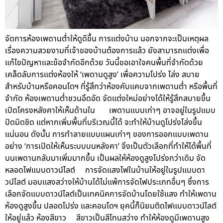
จัดการห้องเพดานต่ำให้ดูดีขึ้น การแต่งบ้าน นอกจากจะเป็นเหตุผล
เรื่องความสวยงามที่เจ้าของบ้านต้องการแล้ว ยังสามารถแต่งเพื่อ
แก้ไขปัญหาและข้อจำกัดอีกด้วย วันนี้ขอเอาใจคนพื้นที่จำกัดด้วย
เคล็ดลับการแต่งห้องให้ ‘เพดานดูสูง’ เพื่อความโปร่ง โล่ง สบาย
สำหรับบ้านหรือคอนโดฯ ที่รู้สึกว่าห้องคับแคบจากเพดานต่ำ หรือพื้นที่
จำกัด ห้องเพดานต่ำชวนอึดอัด จัดแต่งใหม่อย่างได้ให้รู้สึกสบายขึ้น
เปิดโครงหลังคาให้เห็นด้านใน เพดานแบบเก่าๆ อาจอยู่ในรูปแบบ
ปิดมิดชิด แต่หากเพิ่มพื้นที่บริเวณนี้ได้ จะทำให้บ้านดูโปร่งโล่งขึ้น
แน่นอน ดังนั้น การทำลายแบบแผนเก่าๆ ของการออกแบบเพดาน
อย่าง ‘การเปิดให้เห็นระบบบนหลังคา’ จึงเป็นตัวเลือกที่ทำให้ได้พื้นที่
บนเพดานกลับมาเพิ่มมากขึ้น เป็นผลให้ห้องดูสูงโปร่งกว่าเดิม จัด
หลอดไฟแบบดาวน์ไลต์ การจัดแสงไฟในบ้านให้อยู่ในรูปแบบดา
วน์ไลต์ มอบแสงสว่างให้บ้านได้ไม่แพ้การจัดไฟประเภทอื่นๆ ซึ่งการ
เลือกจัดแบบดาวน์ไลต์เป็นเทคนิคการจัดบ้านโดยใช้แสง ทำให้เพดาน
ห้องดูสูงขึ้น ปลอดโปร่ง และคอนโดฯ ยุคนี้ก็นิยมติดไฟแบบดาวน์ไลต์
ให้อยู่แล้ว ห้องสีขาว สีขาวเป็นสีโทนสว่าง ทำให้ห้องดูมีเพดานสูง