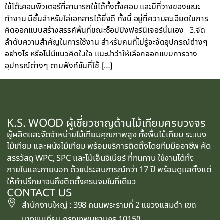
ใช้โต๊ะคอมพิวเตอร์ที่สามารถใช้ได้ทั้งตั้งคอม และมีที่วางของขณะ
ทำงาน มีชั้นสำหรับใส่เอกสารได้ยิ่งดี ทั้งนี้ อยู่ที่ความละเอียดในการ
คิดออกแบบสร้างสรรค์พื้นที่ขณะช็อปปิงฟอร์นิเจอร์นั่นเอง 3.จัด
ลำดับความสำคัญในการใช้งาน สำหรับคนที่ไม่รู้จะจัดอุปกรณ์ต่างๆ
อย่างไร หรือไม่มีแนวคิดในใจ แนะนำว่าให้เลือกออกแบบการวาง
อุปกรณ์ต่างๆ ตามฟังก์ชันที่ใช้ […]
K.S. WOOD ผู้เชี่ยวชาญด้านไม้เทียมครบวงจร
ผู้ผลิตและจัดจำหน่ายไม้เทียมคุณภาพสูง ทั้งพื้นไม้เทียม ระแนง
ไม้เทียม และผนังไม้เทียม พร้อมบริการติดตั้งโดยทีมมืออาชีพ คัด
สรรวัสดุ WPC, SPC และไม้เอ็นจิเนียร์ ที่ทนทาน ใช้งานได้ทั้ง
ภายในและภายนอก ด้วยประสบการณ์กว่า 17 ปี พร้อมดูแลตั้งแต่
ให้คำปรึกษาจนถึงติดตั้งครบจบในที่เดียว
CONTACT US
สำนักงานใหญ่ : 398 ถนนพระรามที่ 2 แขวงแสมดำ เขต
บางขุนเทียน กรุงเทพมหานคร 10150