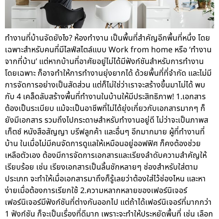
ทำงานที่บ้านจัดยังไง? ห้องทำงาน เป็นพื้นที่สำคัญอีกพื้นที่หนึ่ง โดย
เฉพาะสำหรับคนที่มีไลฟ์สไตล์แบบ Work from home หรือ ‘ทำงาน
จากที่บ้าน’ แต่หากบ้านที่อาศัยอยู่ไม่ได้มีฟังก์ชันสำหรับการทำงาน
โดยเฉพาะ ก็อาจทำให้การทำงานยุ่งยากได้ ด้วยพื้นที่ที่จำกัด และไม่มี
การจัดการอย่างเป็นสัดส่วน แต่ก็ไม่ใช่ว่าเราจะสร้างขึ้นมาไม่ได้ พบ
กับ 4 เคล็ดลับสร้างพื้นที่ทำงานในบ้านให้มีประสิทธิภาพ! 1.เอกสาร
ต้องเป็นระเบียบ แม้จะเป็นอาชีพที่ไม่ได้ยุ่งเกี่ยวกับเอกสารมากๆ ก็
ยังมีเอกสาร รวมถึงไปกระดาษสำหรับทำงานอยู่ดี ไม่ว่าจะเป็นภาพส
เก็ตช์ หนังสือสัญญา บรีฟลูกค้า และอื่นๆ อีกมากมาย ผู้ที่ทำงานที่
บ้าน ในเมื่อไม่มีคนจัดการดูแลให้เหมือนอยู่ออฟฟิศ ก็คงต้องช่วย
เหลือตัวเอง ต้องมีการจัดการเอกสารและเรียงลำดับความสำคัญให้
เรียบร้อย เช่น เรียงเอกสารเป็นลิ้นชักหลายๆ ช่องสำหรับใส่ตาม
ประเภท จะทำให้เมื่อเอกสารมาถึงก็รู้เลยว่าต้องใส่ไว้ช่องไหน และหา
ง่ายเมื่อต้องการเรียกใช้ 2.ความหลากหลายของเฟอร์นิเจอร์
เฟอร์นิเจอร์มีฟังก์ชันที่ต่างกันออกไป แต่ถ้าได้เฟอร์นิเจอร์ที่มากกว่า
1 ฟังก์ชัน ก็จะเป็นเรื่องที่ดีมาก เพราะจะทำให้ประหยัดพื้นที่ เช่น เลือก