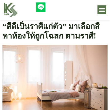
“สีดีเป็นราศีแก่ตัว” มาเลือกสี
ทาห้องให้ถูกโฉลก ตามราศี!