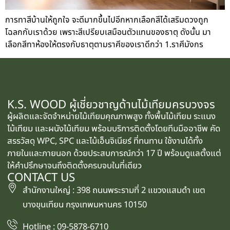
การทาสีบ้านให้ถูกใจ จะดีมากขึ้นไปอีกหากเลือกสีได้เสริมดวงถูก
โฉลกกับเราด้วย เพราะสีเปรียบเสมือนตัวแทนของธาตุ ดังนั้น มา
เลือกสีทาห้องให้ตรงกับธาตุตามราศีของเราดีกว่า 1.ราศีมังกร
K.S. WOOD ผู้เชี่ยวชาญด้านไม้เทียมครบวงจร
ผู้ผลิตและจัดจำหน่ายไม้เทียมคุณภาพสูง ทั้งพื้นไม้เทียม ระแนง
ไม้เทียม และผนังไม้เทียม พร้อมบริการติดตั้งโดยทีมมืออาชีพ คัด
สรรวัสดุ WPC, SPC และไม้เอ็นจิเนียร์ ที่ทนทาน ใช้งานได้ทั้ง
ภายในและภายนอก ด้วยประสบการณ์กว่า 17 ปี พร้อมดูแลตั้งแต่
ให้คำปรึกษาจนถึงติดตั้งครบจบในที่เดียว
CONTACT US
สำนักงานใหญ่ : 398 ถนนพระรามที่ 2 แขวงแสมดำ เขต
บางขุนเทียน กรุงเทพมหานคร 10150
Hotline : 09-5878-6710