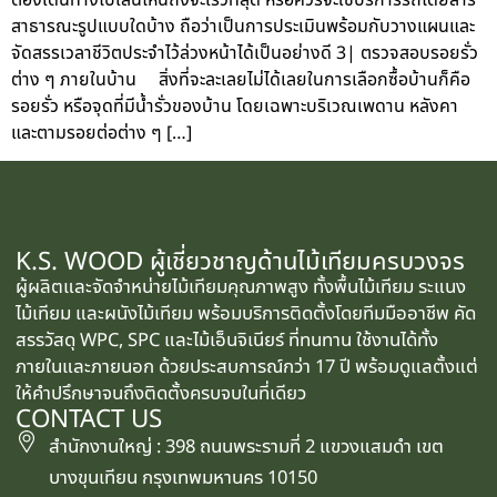
สาธารณะรูปแบบใดบ้าง ถือว่าเป็นการประเมินพร้อมกับวางแผนและ
จัดสรรเวลาชีวิตประจำไว้ล่วงหน้าได้เป็นอย่างดี 3| ตรวจสอบรอยรั่ว
ต่าง ๆ ภายในบ้าน สิ่งที่จะละเลยไม่ได้เลยในการเลือกซื้อบ้านก็คือ
รอยรั่ว หรือจุดที่มีน้ำรั่วของบ้าน โดยเฉพาะบริเวณเพดาน หลังคา
และตามรอยต่อต่าง ๆ […]
K.S. WOOD ผู้เชี่ยวชาญด้านไม้เทียมครบวงจร
ผู้ผลิตและจัดจำหน่ายไม้เทียมคุณภาพสูง ทั้งพื้นไม้เทียม ระแนง
ไม้เทียม และผนังไม้เทียม พร้อมบริการติดตั้งโดยทีมมืออาชีพ คัด
สรรวัสดุ WPC, SPC และไม้เอ็นจิเนียร์ ที่ทนทาน ใช้งานได้ทั้ง
ภายในและภายนอก ด้วยประสบการณ์กว่า 17 ปี พร้อมดูแลตั้งแต่
ให้คำปรึกษาจนถึงติดตั้งครบจบในที่เดียว
CONTACT US
สำนักงานใหญ่ : 398 ถนนพระรามที่ 2 แขวงแสมดำ เขต
บางขุนเทียน กรุงเทพมหานคร 10150