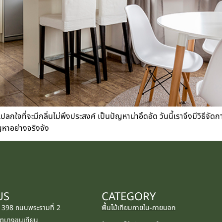
แปลกใจที่จะมีกลิ่นไม่พึงประสงค์ เป็นปัญหาน่าอึดอัด วันนี้เราจึงมีวิธีจัด
ญหาอย่างจริงจัง
US
CATEGORY
: 398 ถนนพระรามที่ 2
พื้นไม้เทียมภายใน-ภายนอก
ตบางขุนเทียน