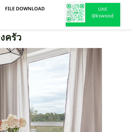
FILE DOWNLOAD
LINE
@kswood
องครัว