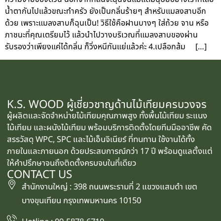
น้ำตากันไปแล้วขณะทำครัว ยังเป็นกลิ่นร้ายๆ สำหรับแมลงสาบอีก
ด้วย เพราะแมลงสาบก็ฉุนเป็น! วิธีใช้คือฝานบางๆ ใส่ถ้วย จาน หรือ
ภาชนะที่คุณเตรียมไว้ แล้วนำไปวางบริเวณที่แมลงสาบของผ่าน
รับรองว่าเพียงแค่ได้กลิ่น ก็วิ่งหนีกันแย่แล้วค่ะ 4.เปลือกส้ม […]
K.S. WOOD ผู้เชี่ยวชาญด้านไม้เทียมครบวงจร
ผู้ผลิตและจัดจำหน่ายไม้เทียมคุณภาพสูง ทั้งพื้นไม้เทียม ระแนง
ไม้เทียม และผนังไม้เทียม พร้อมบริการติดตั้งโดยทีมมืออาชีพ คัด
สรรวัสดุ WPC, SPC และไม้เอ็นจิเนียร์ ที่ทนทาน ใช้งานได้ทั้ง
ภายในและภายนอก ด้วยประสบการณ์กว่า 17 ปี พร้อมดูแลตั้งแต่
ให้คำปรึกษาจนถึงติดตั้งครบจบในที่เดียว
CONTACT US
สำนักงานใหญ่ : 398 ถนนพระรามที่ 2 แขวงแสมดำ เขต
บางขุนเทียน กรุงเทพมหานคร 10150