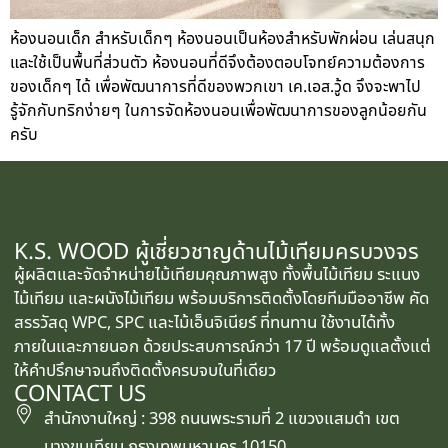
ห้องนอนเด็ก สำหรับเด็กๆ ห้องนอนเป็นห้องสำหรับพักผ่อน เล่นสนุก
และใช้เป็นพื้นที่ส่วนตัว ห้องนอนที่ดีจึงต้องตอบโจทย์ความต้องการ
ของเด็กๆ ได้ เพื่อพัฒนาการที่ดีของพวกเขา เค.เอส.วู้ด จึงจะพาไป
รู้จักกับทริกง่ายๆ ในการจัดห้องนอนเพื่อพัฒนาการของลูกน้อยกัน
ครับ
K.S. WOOD ผู้เชี่ยวชาญด้านไม้เทียมครบวงจร
ผู้ผลิตและจัดจำหน่ายไม้เทียมคุณภาพสูง ทั้งพื้นไม้เทียม ระแนง
ไม้เทียม และผนังไม้เทียม พร้อมบริการติดตั้งโดยทีมมืออาชีพ คัด
สรรวัสดุ WPC, SPC และไม้เอ็นจิเนียร์ ที่ทนทาน ใช้งานได้ทั้ง
ภายในและภายนอก ด้วยประสบการณ์กว่า 17 ปี พร้อมดูแลตั้งแต่
ให้คำปรึกษาจนถึงติดตั้งครบจบในที่เดียว
CONTACT US
สำนักงานใหญ่ : 398 ถนนพระรามที่ 2 แขวงแสมดำ เขต
บางขุนเทียน กรุงเทพมหานคร 10150