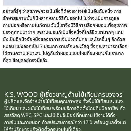
อย่างที่รู้ๆ ว่าสุขภาพควรเป็นสิ่งที่ต้องเอาใจใส่เป็นอันดับหนึ่ง การ
รักษาสุขภาพนั้นก็มีหลากหลายวิธีกันออกไป ไม่ว่าจะเป็นการดูแล
ภายนอกหรือภายในก็ตาม วันนี้เราจึงมีวิธีการเลือกหมอนเพื่อสุขภาพ
ของทุกคนมาฝาก เพราะหมอนก็เป็นสิ่งหนึ่งที่ใกล้ชิดเรามากๆ แถม
ยังเป็นอีกปัจจัยหนึ่งของอาการเจ็บปวดต้นคอ และโรคอื่นๆ อีกด้วย
หมอน แบ่งออกเป็น 7 ประเภท ตามลักษณะวัสดุ ซึ่งคุณสามารถเลือก
ได้ตามความเหมาะสม ไปดูกันว่าหมอนแบบไหนที่จะเหมาะกับเรามาก
ที่สุด ข้อมูลอยู่ตรงนี้แล้ว!
K.S. WOOD ผู้เชี่ยวชาญด้านไม้เทียมครบวงจร
ผู้ผลิตและจัดจำหน่ายไม้เทียมคุณภาพสูง ทั้งพื้นไม้เทียม ระแนง
ไม้เทียม และผนังไม้เทียม พร้อมบริการติดตั้งโดยทีมมืออาชีพ คัด
สรรวัสดุ WPC, SPC และไม้เอ็นจิเนียร์ ที่ทนทาน ใช้งานได้ทั้ง
ภายในและภายนอก ด้วยประสบการณ์กว่า 17 ปี พร้อมดูแลตั้งแต่
ให้คำปรึกษาจนถึงติดตั้งครบจบในที่เดียว