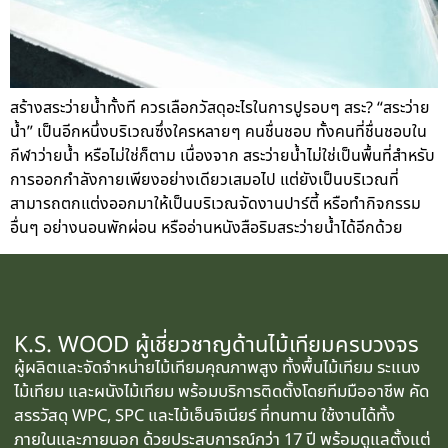
สร้างสระว่ายน้ำทั้งที ควรเลือกวัสดุอะไรในการปูรอบๆ สระ? “สระว่าย
น้ำ” เป็นอีกหนึ่งบริเวณซึ่งใครหลายๆ คนชื่นชอบ ทั้งคนที่ชื่นชอบใน
กีฬาว่ายน้ำ หรือไม่ใช่ก็ตาม เนื่องจาก สระว่ายน้ำไม่ใช่เป็นพื้นที่สำหรับ
การออกกำลังกายเพียงอย่างเดียวเสมอไป แต่ยังเป็นบริเวณที่
สามารถตกแต่งออกมาให้เป็นบริเวณจัดงานปาร์ตี้ หรือทำกิจกรรม
อื่นๆ อย่างนอนพักผ่อน หรืออ่านหนังสือริมสระว่ายน้ำได้อีกด้วย
K.S. WOOD ผู้เชี่ยวชาญด้านไม้เทียมครบวงจร
ผู้ผลิตและจัดจำหน่ายไม้เทียมคุณภาพสูง ทั้งพื้นไม้เทียม ระแนง
ไม้เทียม และผนังไม้เทียม พร้อมบริการติดตั้งโดยทีมมืออาชีพ คัด
สรรวัสดุ WPC, SPC และไม้เอ็นจิเนียร์ ที่ทนทาน ใช้งานได้ทั้ง
ภายในและภายนอก ด้วยประสบการณ์กว่า 17 ปี พร้อมดูแลตั้งแต่