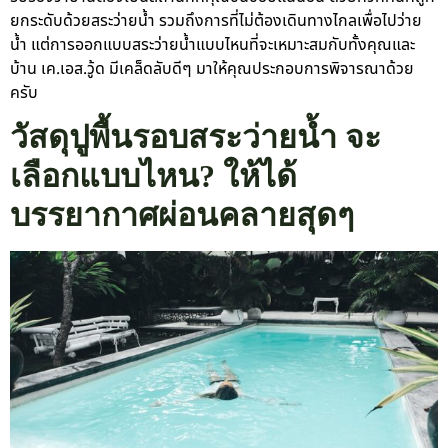
ยกระดับด้วยสระว่ายน้ำ รวมถึงการที่ไม่ต้องเดินทางไกลเพื่อไปว่าย
น้ำ แต่การออกแบบสระว่ายน้ำแบบไหนที่จะเหมาะสมกับทั้งคุณและ
บ้าน เค.เอส.วู้ด มีเคล็ดลับดีๆ มาให้คุณประกอบการพิจารณาด้วย
ครับ
วัสดุปูพื้นรอบสระว่ายน้ำ จะ
เลือกแบบไหน? ให้ได้
บรรยากาศผ่อนคลายสุดๆ