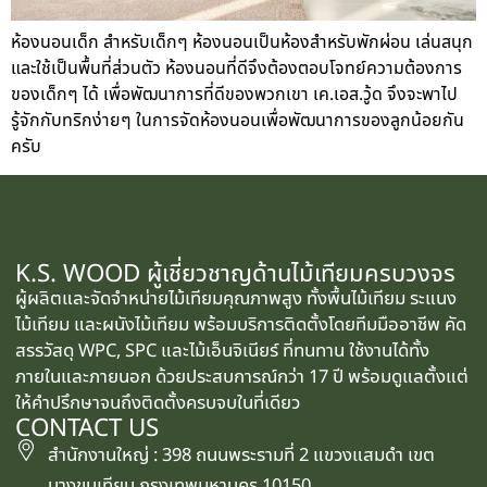
ห้องนอนเด็ก สำหรับเด็กๆ ห้องนอนเป็นห้องสำหรับพักผ่อน เล่นสนุก
และใช้เป็นพื้นที่ส่วนตัว ห้องนอนที่ดีจึงต้องตอบโจทย์ความต้องการ
ของเด็กๆ ได้ เพื่อพัฒนาการที่ดีของพวกเขา เค.เอส.วู้ด จึงจะพาไป
รู้จักกับทริกง่ายๆ ในการจัดห้องนอนเพื่อพัฒนาการของลูกน้อยกัน
ครับ
K.S. WOOD ผู้เชี่ยวชาญด้านไม้เทียมครบวงจร
ผู้ผลิตและจัดจำหน่ายไม้เทียมคุณภาพสูง ทั้งพื้นไม้เทียม ระแนง
ไม้เทียม และผนังไม้เทียม พร้อมบริการติดตั้งโดยทีมมืออาชีพ คัด
สรรวัสดุ WPC, SPC และไม้เอ็นจิเนียร์ ที่ทนทาน ใช้งานได้ทั้ง
ภายในและภายนอก ด้วยประสบการณ์กว่า 17 ปี พร้อมดูแลตั้งแต่
ให้คำปรึกษาจนถึงติดตั้งครบจบในที่เดียว
CONTACT US
สำนักงานใหญ่ : 398 ถนนพระรามที่ 2 แขวงแสมดำ เขต
บางขุนเทียน กรุงเทพมหานคร 10150