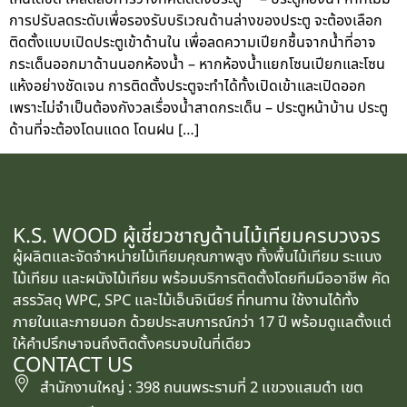
การปรับลดระดับเพื่อรองรับบริเวณด้านล่างของประตู จะต้องเลือก
ติดตั้งแบบเปิดประตูเข้าด้านใน เพื่อลดความเปียกชื้นจากน้ำที่อาจ
กระเด็นออกมาด้านนอกห้องน้ำ – หากห้องน้ำแยกโซนเปียกและโซน
แห้งอย่างชัดเจน การติดตั้งประตูจะทำได้ทั้งเปิดเข้าและเปิดออก
เพราะไม่จำเป็นต้องกังวลเรื่องน้ำสาดกระเด็น – ประตูหน้าบ้าน ประตู
ด้านที่จะต้องโดนแดด โดนฝน […]
K.S. WOOD ผู้เชี่ยวชาญด้านไม้เทียมครบวงจร
ผู้ผลิตและจัดจำหน่ายไม้เทียมคุณภาพสูง ทั้งพื้นไม้เทียม ระแนง
ไม้เทียม และผนังไม้เทียม พร้อมบริการติดตั้งโดยทีมมืออาชีพ คัด
สรรวัสดุ WPC, SPC และไม้เอ็นจิเนียร์ ที่ทนทาน ใช้งานได้ทั้ง
ภายในและภายนอก ด้วยประสบการณ์กว่า 17 ปี พร้อมดูแลตั้งแต่
ให้คำปรึกษาจนถึงติดตั้งครบจบในที่เดียว
CONTACT US
สำนักงานใหญ่ : 398 ถนนพระรามที่ 2 แขวงแสมดำ เขต