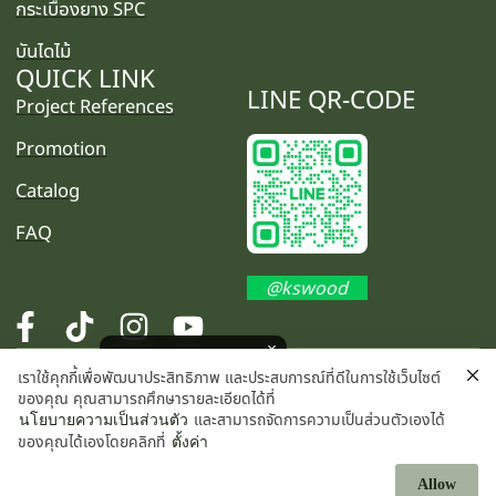
กระเบื้องยาง SPC
บันไดไม้
QUICK LINK
LINE QR-CODE
Project References
Promotion
Catalog
FAQ
@kswood
โปรโมชั่นพิเศษ คลิกเลย
เราใช้คุกกี้เพื่อพัฒนาประสิทธิภาพ และประสบการณ์ที่ดีในการใช้เว็บไซต์
©2025 K.S. WOOD CO., LTD. All rights reserved.
ของคุณ คุณสามารถศึกษารายละเอียดได้ที่
และสามารถจัดการความเป็นส่วนตัวเองได้
นโยบายความเป็นส่วนตัว
ของคุณได้เองโดยคลิกที่
ตั้งค่า
Allow