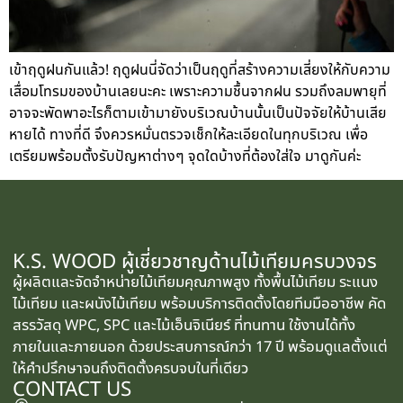
เข้าฤดูฝนกันแล้ว! ฤดูฝนนี่จัดว่าเป็นฤดูที่สร้างความเสี่ยงให้กับความ
เสื่อมโทรมของบ้านเลยนะคะ เพราะความชื้นจากฝน รวมถึงลมพายุที่
อาจจะพัดพาอะไรก็ตามเข้ามายังบริเวณบ้านนั้นเป็นปัจจัยให้บ้านเสีย
หายได้ ทางที่ดี จึงควรหมั่นตรวจเช็กให้ละเอียดในทุกบริเวณ เพื่อ
เตรียมพร้อมตั้งรับปัญหาต่างๆ จุดใดบ้างที่ต้องใส่ใจ มาดูกันค่ะ
K.S. WOOD ผู้เชี่ยวชาญด้านไม้เทียมครบวงจร
ผู้ผลิตและจัดจำหน่ายไม้เทียมคุณภาพสูง ทั้งพื้นไม้เทียม ระแนง
ไม้เทียม และผนังไม้เทียม พร้อมบริการติดตั้งโดยทีมมืออาชีพ คัด
สรรวัสดุ WPC, SPC และไม้เอ็นจิเนียร์ ที่ทนทาน ใช้งานได้ทั้ง
ภายในและภายนอก ด้วยประสบการณ์กว่า 17 ปี พร้อมดูแลตั้งแต่
ให้คำปรึกษาจนถึงติดตั้งครบจบในที่เดียว
CONTACT US