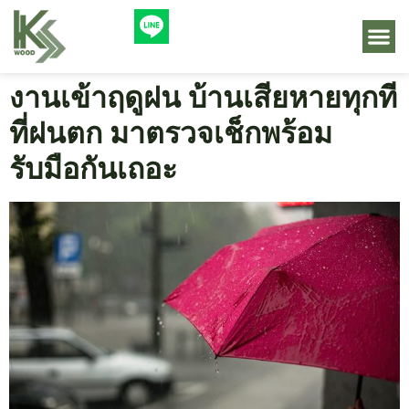
งานเข้าฤดูฝน บ้านเสียหายทุกที
ที่ฝนตก มาตรวจเช็กพร้อม
รับมือกันเถอะ