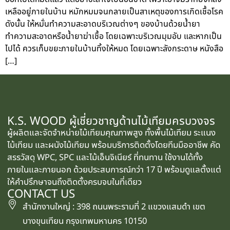
เหลืออยู่ภายในบ้าน หมักหมมจนกลายเป็นสาเหตุของการเกิดเชื้อโรค
ดังนั้น ให้หมั่นทำความสะอาดบริเวณต่างๆ ของบ้านด้วยน้ำยา
ทำความสะอาดหรือน้ำยาฆ่าเชื้อ โดยเฉพาะบริเวณมุมอับ และหากเป็น
ไปได้ ควรเก็บขยะภายในบ้านทิ้งให้หมด โดยเฉพาะลังกระดาษ หนังสือ
[…]
K.S. WOOD ผู้เชี่ยวชาญด้านไม้เทียมครบวงจร
ผู้ผลิตและจัดจำหน่ายไม้เทียมคุณภาพสูง ทั้งพื้นไม้เทียม ระแนง
ไม้เทียม และผนังไม้เทียม พร้อมบริการติดตั้งโดยทีมมืออาชีพ คัด
สรรวัสดุ WPC, SPC และไม้เอ็นจิเนียร์ ที่ทนทาน ใช้งานได้ทั้ง
ภายในและภายนอก ด้วยประสบการณ์กว่า 17 ปี พร้อมดูแลตั้งแต่
ให้คำปรึกษาจนถึงติดตั้งครบจบในที่เดียว
CONTACT US
สำนักงานใหญ่ : 398 ถนนพระรามที่ 2 แขวงแสมดำ เขต
บางขุนเทียน กรุงเทพมหานคร 10150